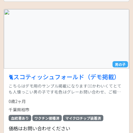
男の子
🐈スコティッシュフォールド（デモ掲載）
こちらはデモ用のサンプル掲載になります🙇‍♂️かわいくてとて
も人懐っこい男の子です毛色はグレーお問い合わせ、ご相談
をお待ちしております！
0歳2ヶ月
千葉県柏市
血統書あり
ワクチン接種済
マイクロチップ装着済
価格はお問い合わせください