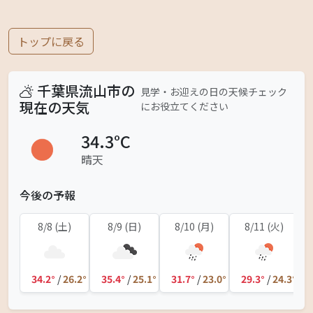
トップに戻る
千葉県流山市の
見学・お迎えの日の天候チェック
現在の天気
にお役立てください
34.3°C
晴天
今後の予報
8/8 (土)
8/9 (日)
8/10 (月)
8/11 (火)
34.2°
/
26.2°
35.4°
/
25.1°
31.7°
/
23.0°
29.3°
/
24.3°