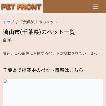
トップ
千葉県流山市のペット
流山市(千葉県)のペット一覧
全0件
現在、この条件に合致するペットは掲載されていません。
千葉県で掲載中のペット情報はこちら