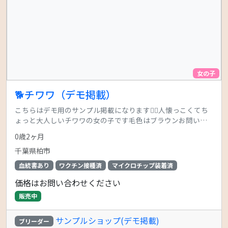
女の子
🐕チワワ（デモ掲載）
こちらはデモ用のサンプル掲載になります🙇‍♂️人懐っこくてち
ょっと大人しいチワワの女の子です毛色はブラウンお問い合
わせ、ご相談をお待ちしております！
0歳2ヶ月
千葉県柏市
血統書あり
ワクチン接種済
マイクロチップ装着済
価格はお問い合わせください
販売中
サンプルショップ(デモ掲載)
ブリーダー