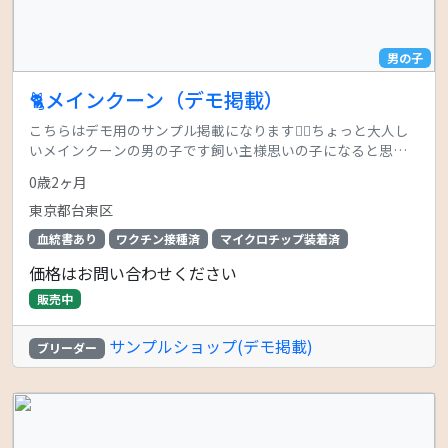
男の子
🐈メインクーン（デモ掲載）
こちらはデモ用のサンプル掲載になります🙇‍♂️ちょっと大人し
いメインクーンの男の子です飼い主様思いの子になると思い
ますお問い合わせ、ご相談をお待ちしております！
0歳2ヶ月
東京都台東区
血統書あり
ワクチン接種済
マイクロチップ装着済
価格はお問い合わせください
販売中
サンプルショップ(デモ掲載)
ブリーダー