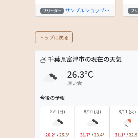
サンプルショップ(デモ掲載)
ブリーダー
ブリ
トップに戻る
千葉県富津市の現在の天気
26.3°C
厚い雲
今後の予報
8/9 (日)
8/10 (月)
8/11 (火)
26.2°
/
25.3°
31.7°
/
23.4°
31.1°
/
22.9