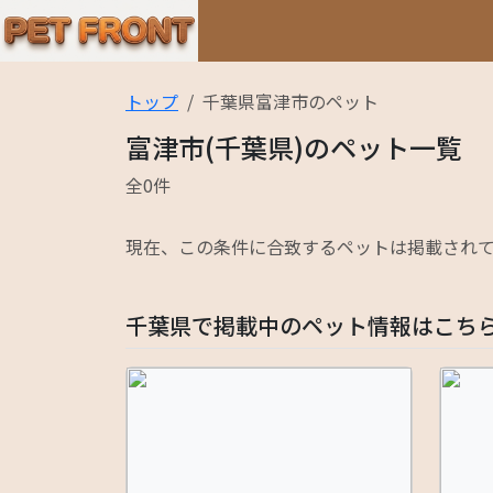
トップ
千葉県富津市のペット
富津市(千葉県)のペット一覧
全0件
現在、この条件に合致するペットは掲載され
千葉県で掲載中のペット情報はこち