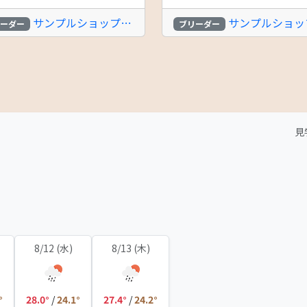
サンプルショップ(デモ掲載)
ーダー
ブリーダー
見
8/12 (水)
8/13 (木)
°
28.0°
/
24.1°
27.4°
/
24.2°