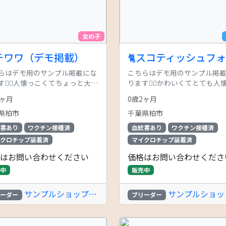
女の子
チワワ（デモ掲載）
らはデモ用のサンプル掲載にな
こちらはデモ用のサンプル掲
す🙇‍♂️人懐っこくてちょっと大人
ります🙇‍♂️かわいくてとても人
チワワの女の子です毛色はブラ
い男の子です毛色はグレーお
2ヶ月
0歳2ヶ月
お問い合わせ、ご相談をお待ち
わせ、ご相談をお待ちしてお
県柏市
千葉県柏市
おります！
す！
書あり
ワクチン接種済
血統書あり
ワクチン接種済
クロチップ装着済
マイクロチップ装着済
はお問い合わせください
価格はお問い合わせくださ
中
販売中
サンプルショップ(デモ掲載)
ーダー
ブリーダー