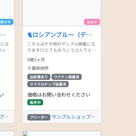
男の子
女の子
🐈スコティッシュフォールド（デモ掲載）
🐈ロシアンブルー（デモ掲載）
載にな
こちらはデモ用のサンプル掲載にな
懐っこ
ります🙇‍♂️とてもおりこうさんで人懐
問い合
っこいロシアンブルーの女の子です
0歳2ヶ月
りま
毛色はグレーお問い合わせ、ご相談
千葉県柏市
をお待ちしております！
血統書あり
ワクチン接種済
マイクロチップ装着済
い
価格はお問い合わせください
販売中
サンプルショップ(デモ掲載)
サンプルショップ(デモ掲載)
ブリーダー