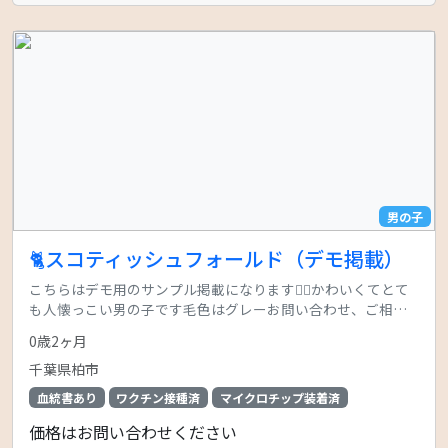
男の子
🐈スコティッシュフォールド（デモ掲載）
こちらはデモ用のサンプル掲載になります🙇‍♂️かわいくてとて
も人懐っこい男の子です毛色はグレーお問い合わせ、ご相談
をお待ちしております！
0歳2ヶ月
千葉県柏市
血統書あり
ワクチン接種済
マイクロチップ装着済
価格はお問い合わせください