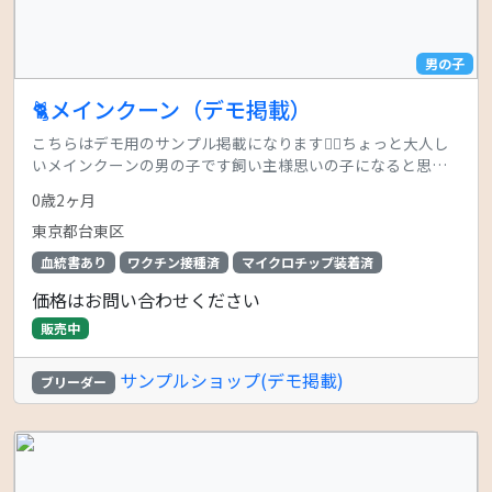
男の子
🐈メインクーン（デモ掲載）
こちらはデモ用のサンプル掲載になります🙇‍♂️ちょっと大人し
いメインクーンの男の子です飼い主様思いの子になると思い
ますお問い合わせ、ご相談をお待ちしております！
0歳2ヶ月
東京都台東区
血統書あり
ワクチン接種済
マイクロチップ装着済
価格はお問い合わせください
販売中
サンプルショップ(デモ掲載)
ブリーダー