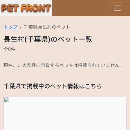
トップ
千葉県長生村のペット
長生村(千葉県)のペット一覧
全0件
現在、この条件に合致するペットは掲載されていません。
千葉県で掲載中のペット情報はこちら