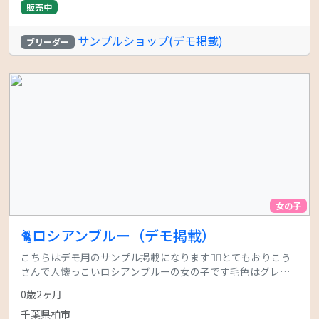
販売中
サンプルショップ(デモ掲載)
ブリーダー
女の子
🐈ロシアンブルー（デモ掲載）
こちらはデモ用のサンプル掲載になります🙇‍♂️とてもおりこう
さんで人懐っこいロシアンブルーの女の子です毛色はグレー
お問い合わせ、ご相談をお待ちしております！
0歳2ヶ月
千葉県柏市