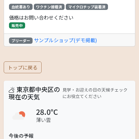
血統書あり
ワクチン接種済
マイクロチップ装着済
価格はお問い合わせください
販売中
サンプルショップ(デモ掲載)
ブリーダー
トップに戻る
東京都中央区の
見学・お迎えの日の天候チェック
現在の天気
にお役立てください
28.0°C
薄い雲
今後の予報