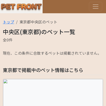
トップ
東京都中央区のペット
中央区(東京都)のペット一覧
全0件
現在、この条件に合致するペットは掲載されていません。
東京都で掲載中のペット情報はこちら