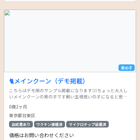
男の子
🐈メインクーン（デモ掲載）
こちらはデモ用のサンプル掲載になります🙇‍♂️ちょっと大人し
いメインクーンの男の子です飼い主様思いの子になると思い
ますお問い合わせ、ご相談をお待ちしております！
0歳2ヶ月
東京都台東区
血統書あり
ワクチン接種済
マイクロチップ装着済
価格はお問い合わせください