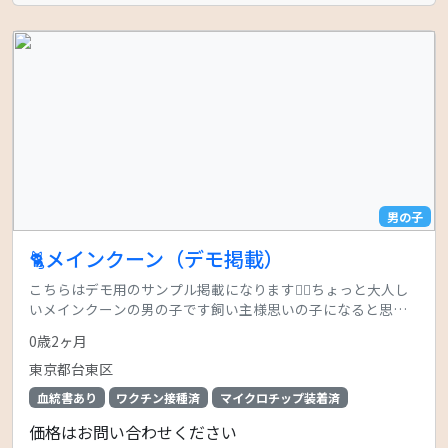
男の子
🐈メインクーン（デモ掲載）
こちらはデモ用のサンプル掲載になります🙇‍♂️ちょっと大人し
いメインクーンの男の子です飼い主様思いの子になると思い
ますお問い合わせ、ご相談をお待ちしております！
0歳2ヶ月
東京都台東区
血統書あり
ワクチン接種済
マイクロチップ装着済
価格はお問い合わせください