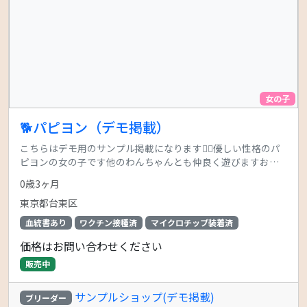
女の子
🐕パピヨン（デモ掲載）
こちらはデモ用のサンプル掲載になります🙇‍♂️優しい性格のパ
ピヨンの女の子です他のわんちゃんとも仲良く遊びますお問
い合わせ、ご相談をお待ちしております！
0歳3ヶ月
東京都台東区
血統書あり
ワクチン接種済
マイクロチップ装着済
価格はお問い合わせください
販売中
サンプルショップ(デモ掲載)
ブリーダー