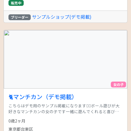
販売中
サンプルショップ(デモ掲載)
ブリーダー
女の子
🐈マンチカン（デモ掲載）
こちらはデモ用のサンプル掲載になります🙇‍♂️ボール遊びが大
好きなマンチカンの女の子です一緒に遊んでくれると喜びま
す😀お問い合わせ、ご相談をお待ちしております！
0歳2ヶ月
東京都台東区