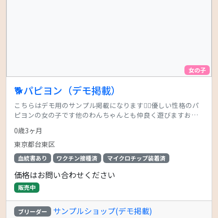
女の子
🐕パピヨン（デモ掲載）
こちらはデモ用のサンプル掲載になります🙇‍♂️優しい性格のパ
ピヨンの女の子です他のわんちゃんとも仲良く遊びますお問
い合わせ、ご相談をお待ちしております！
0歳3ヶ月
東京都台東区
血統書あり
ワクチン接種済
マイクロチップ装着済
価格はお問い合わせください
販売中
サンプルショップ(デモ掲載)
ブリーダー