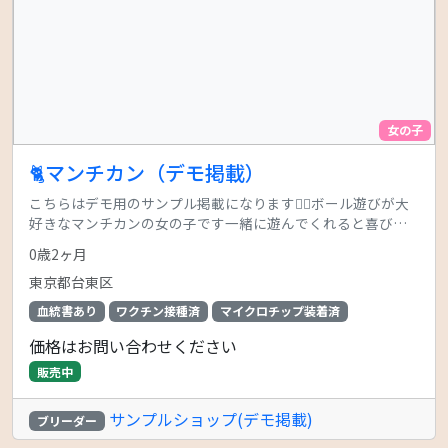
女の子
🐈マンチカン（デモ掲載）
こちらはデモ用のサンプル掲載になります🙇‍♂️ボール遊びが大
好きなマンチカンの女の子です一緒に遊んでくれると喜びま
す😀お問い合わせ、ご相談をお待ちしております！
0歳2ヶ月
東京都台東区
血統書あり
ワクチン接種済
マイクロチップ装着済
価格はお問い合わせください
販売中
サンプルショップ(デモ掲載)
ブリーダー