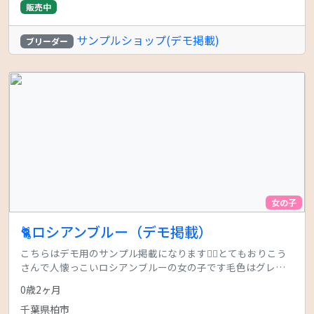
販売中
サンプルショップ(デモ掲載)
ブリーダー
女の子
🐈ロシアンブルー（デモ掲載）
こちらはデモ用のサンプル掲載になります🙇‍♂️とてもおりこう
さんで人懐っこいロシアンブルーの女の子です毛色はグレー
お問い合わせ、ご相談をお待ちしております！
0歳2ヶ月
千葉県柏市