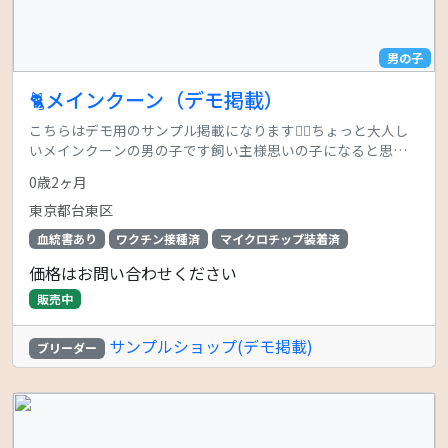
男の子
🐈メインクーン（デモ掲載）
こちらはデモ用のサンプル掲載になります🙇‍♂️ちょっと大人し
いメインクーンの男の子です飼い主様思いの子になると思い
ますお問い合わせ、ご相談をお待ちしております！
0歳2ヶ月
東京都台東区
血統書あり
ワクチン接種済
マイクロチップ装着済
価格はお問い合わせください
販売中
サンプルショップ(デモ掲載)
ブリーダー