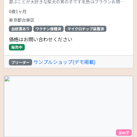
遊ぶことが大好きな柴犬の男の子です毛色はブラウンお問い
合わせ、ご相談をお待ちしております！
0歳1ヶ月
東京都台東区
血統書あり
ワクチン接種済
マイクロチップ装着済
価格はお問い合わせください
販売中
サンプルショップ(デモ掲載)
ブリーダー
女の子