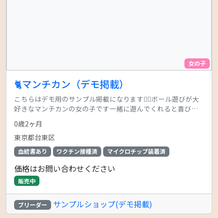
女の子
🐈マンチカン（デモ掲載）
こちらはデモ用のサンプル掲載になります🙇‍♂️ボール遊びが大
好きなマンチカンの女の子です一緒に遊んでくれると喜びま
す😀お問い合わせ、ご相談をお待ちしております！
0歳2ヶ月
東京都台東区
血統書あり
ワクチン接種済
マイクロチップ装着済
価格はお問い合わせください
販売中
サンプルショップ(デモ掲載)
ブリーダー