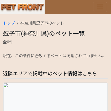
トップ
神奈川県逗子市のペット
逗子市(神奈川県)のペット一覧
全0件
現在、この条件に合致するペットは掲載されていません。
近隣エリアで掲載中のペット情報はこちら