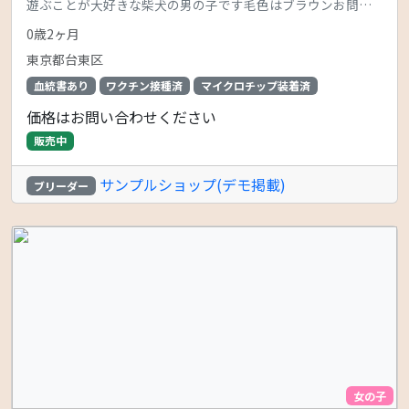
遊ぶことが大好きな柴犬の男の子です毛色はブラウンお問い
合わせ、ご相談をお待ちしております！
0歳2ヶ月
東京都台東区
血統書あり
ワクチン接種済
マイクロチップ装着済
価格はお問い合わせください
販売中
サンプルショップ(デモ掲載)
ブリーダー
女の子