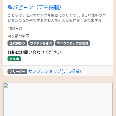
🐕パピヨン（デモ掲載）
こちらはデモ用のサンプル掲載になります🙇‍♂️優しい性格のパ
ピヨンの女の子です他のわんちゃんとも仲良く遊びますお問
い合わせ、ご相談をお待ちしております！
0歳3ヶ月
東京都台東区
血統書あり
ワクチン接種済
マイクロチップ装着済
価格はお問い合わせください
販売中
サンプルショップ(デモ掲載)
ブリーダー