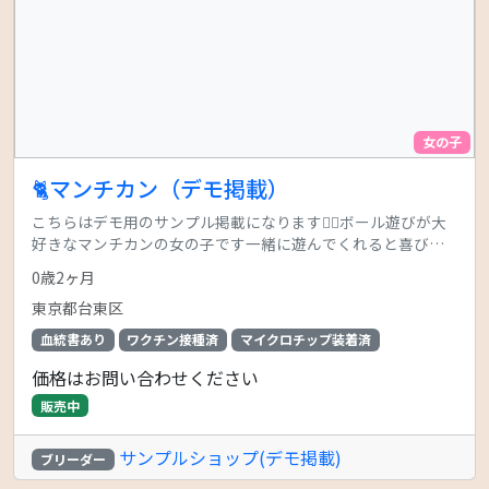
女の子
🐈マンチカン（デモ掲載）
こちらはデモ用のサンプル掲載になります🙇‍♂️ボール遊びが大
好きなマンチカンの女の子です一緒に遊んでくれると喜びま
す😀お問い合わせ、ご相談をお待ちしております！
0歳2ヶ月
東京都台東区
血統書あり
ワクチン接種済
マイクロチップ装着済
価格はお問い合わせください
販売中
サンプルショップ(デモ掲載)
ブリーダー