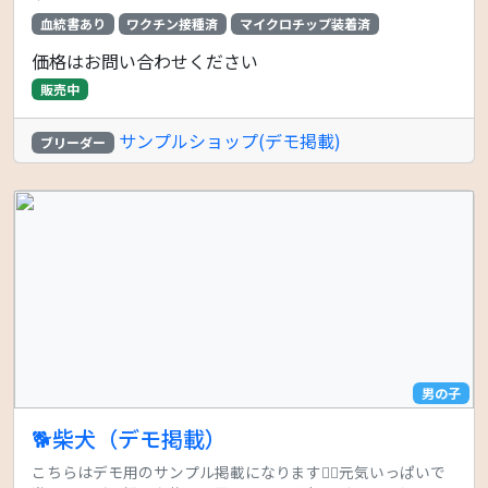
血統書あり
ワクチン接種済
マイクロチップ装着済
価格はお問い合わせください
販売中
サンプルショップ(デモ掲載)
ブリーダー
男の子
🐕柴犬（デモ掲載）
こちらはデモ用のサンプル掲載になります🙇‍♂️元気いっぱいで