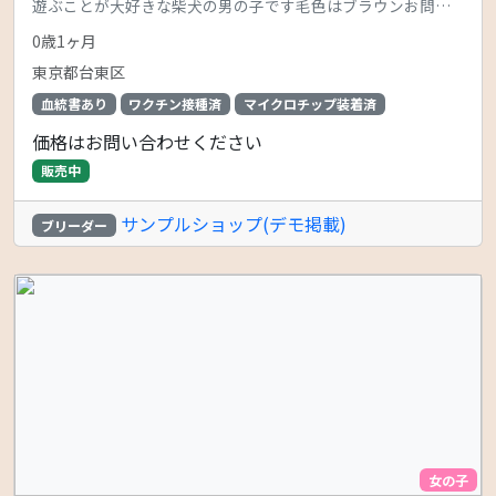
遊ぶことが大好きな柴犬の男の子です毛色はブラウンお問い
合わせ、ご相談をお待ちしております！
0歳1ヶ月
東京都台東区
血統書あり
ワクチン接種済
マイクロチップ装着済
価格はお問い合わせください
販売中
サンプルショップ(デモ掲載)
ブリーダー
女の子