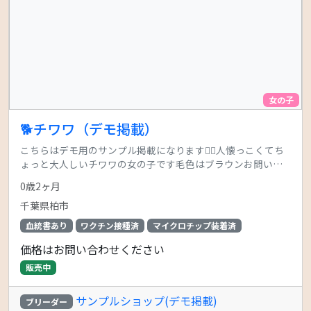
女の子
🐕チワワ（デモ掲載）
こちらはデモ用のサンプル掲載になります🙇‍♂️人懐っこくてち
ょっと大人しいチワワの女の子です毛色はブラウンお問い合
わせ、ご相談をお待ちしております！
0歳2ヶ月
千葉県柏市
血統書あり
ワクチン接種済
マイクロチップ装着済
価格はお問い合わせください
販売中
サンプルショップ(デモ掲載)
ブリーダー