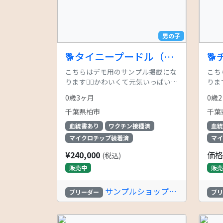
男の子
🐕タイニープードル（デモ掲載）

こちらはデモ用のサンプル掲載にな
こち
ります🙇‍♂️かわいくて元気いっぱいの
りま
タイニープードルです毛色はブラウ
しい
0歳3ヶ月
0歳
ンで毛並みがとても美しいですお問
ウン
千葉県柏市
千葉
い合わせ、ご相談をお待ちしており
して
ます！
血統書あり
ワクチン接種済
血統
マイクロチップ装着済
マイ
¥240,000
価格
(税込)
販売中
販売
サンプルショップ(デモ掲載)
ブリーダー
ブリ