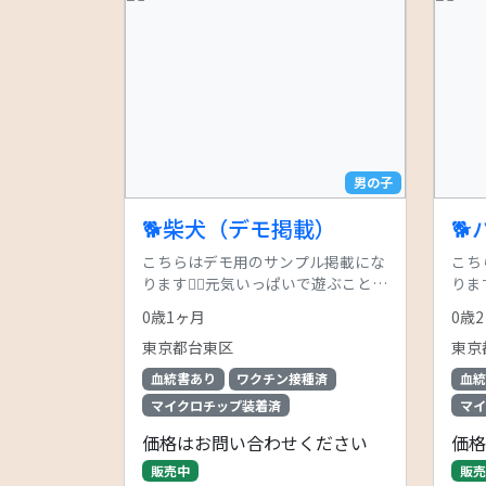
男の子
🐕柴犬（デモ掲載）

こちらはデモ用のサンプル掲載にな
こち
ります🙇‍♂️元気いっぱいで遊ぶことが
りま
大好きな柴犬の男の子です毛色はブ
の子
0歳1ヶ月
0歳
ラウンお問い合わせ、ご相談をお待
遊び
東京都台東区
東京
ちしております！
待ち
血統書あり
ワクチン接種済
血統
マイクロチップ装着済
マイ
価格はお問い合わせください
価格
販売中
販売