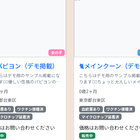
女の子
パピヨン（デモ掲載）
らはデモ用のサンプル掲載にな
こちらはデモ用のサンプル掲
す🙇‍♂️優しい性格のパピヨンの女
ります🙇‍♂️ちょっと大人しいメ
です他のわんちゃんとも仲良く
ーンの男の子です飼い主様思
2ヶ月
0歳2ヶ月
ますお問い合わせ、ご相談をお
になると思いますお問い合わ
都台東区
東京都台東区
しております！
相談をお待ちしております！
書あり
ワクチン接種済
血統書あり
ワクチン接種済
クロチップ装着済
マイクロチップ装着済
はお問い合わせください
価格はお問い合わせくださ
中
販売中