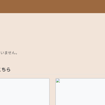
ていません。
こちら