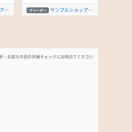
サンプルショップ(デモ掲載)
サンプルショップ(デモ掲載)
ブリーダー
学・お迎えの日の天候チェックにお役立てください