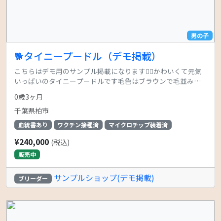
男の子
🐕タイニープードル（デモ掲載）
こちらはデモ用のサンプル掲載になります🙇‍♂️かわいくて元気
いっぱいのタイニープードルです毛色はブラウンで毛並みが
とても美しいですお問い合わせ、ご相談をお待ちしておりま
0歳3ヶ月
す！
千葉県柏市
血統書あり
ワクチン接種済
マイクロチップ装着済
¥240,000
(税込)
販売中
サンプルショップ(デモ掲載)
ブリーダー