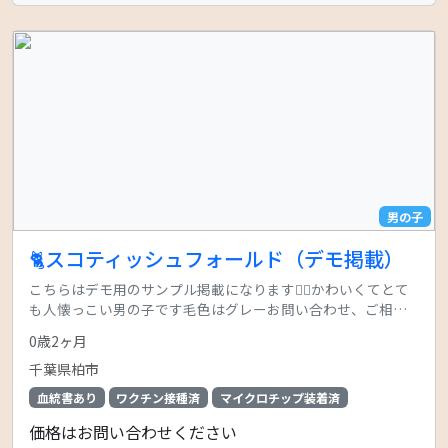
男の子
🐈スコティッシュフォールド（デモ掲載）
こちらはデモ用のサンプル掲載になります🙇‍♂️かわいくてとて
も人懐っこい男の子です毛色はグレーお問い合わせ、ご相談
をお待ちしております！
0歳2ヶ月
千葉県柏市
血統書あり
ワクチン接種済
マイクロチップ装着済
価格はお問い合わせください