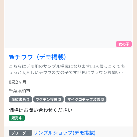
女の子
🐕チワワ（デモ掲載）
こちらはデモ用のサンプル掲載になります🙇‍♂️人懐っこくてち
ょっと大人しいチワワの女の子です毛色はブラウンお問い合
わせ、ご相談をお待ちしております！
0歳2ヶ月
千葉県柏市
血統書あり
ワクチン接種済
マイクロチップ装着済
価格はお問い合わせください
販売中
サンプルショップ(デモ掲載)
ブリーダー