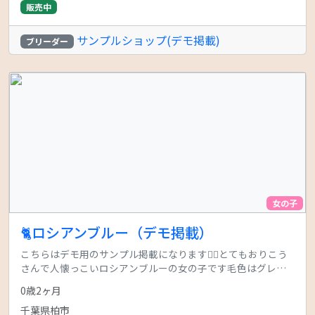
販売中
サンプルショップ(デモ掲載)
ブリーダー
女の子
🐈ロシアンブルー（デモ掲載）
こちらはデモ用のサンプル掲載になります🙇‍♂️とてもおりこう
さんで人懐っこいロシアンブルーの女の子です毛色はグレー
お問い合わせ、ご相談をお待ちしております！
0歳2ヶ月
千葉県柏市