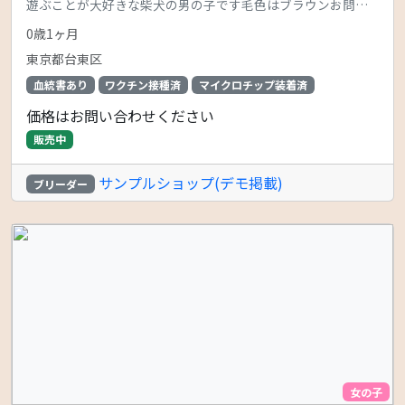
遊ぶことが大好きな柴犬の男の子です毛色はブラウンお問い
合わせ、ご相談をお待ちしております！
0歳1ヶ月
東京都台東区
血統書あり
ワクチン接種済
マイクロチップ装着済
価格はお問い合わせください
販売中
サンプルショップ(デモ掲載)
ブリーダー
女の子