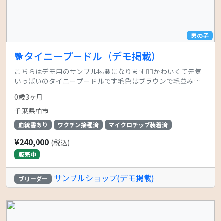
男の子
🐕タイニープードル（デモ掲載）
こちらはデモ用のサンプル掲載になります🙇‍♂️かわいくて元気
いっぱいのタイニープードルです毛色はブラウンで毛並みが
とても美しいですお問い合わせ、ご相談をお待ちしておりま
0歳3ヶ月
す！
千葉県柏市
血統書あり
ワクチン接種済
マイクロチップ装着済
¥240,000
(税込)
販売中
サンプルショップ(デモ掲載)
ブリーダー