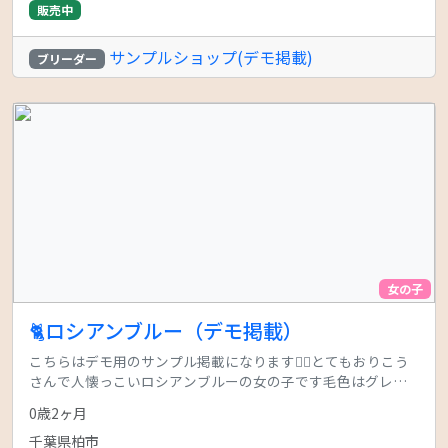
販売中
サンプルショップ(デモ掲載)
ブリーダー
女の子
🐈ロシアンブルー（デモ掲載）
こちらはデモ用のサンプル掲載になります🙇‍♂️とてもおりこう
さんで人懐っこいロシアンブルーの女の子です毛色はグレー
お問い合わせ、ご相談をお待ちしております！
0歳2ヶ月
千葉県柏市