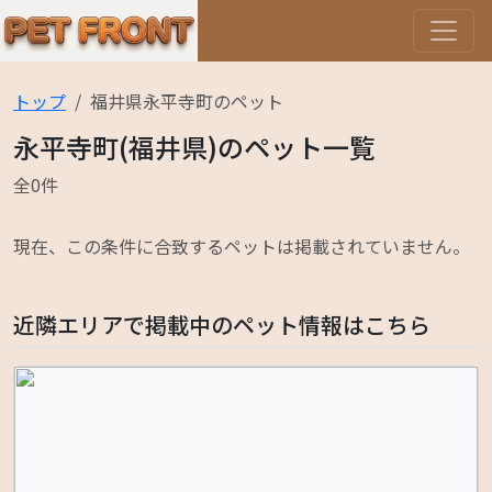
トップ
福井県永平寺町のペット
永平寺町(福井県)のペット一覧
全0件
現在、この条件に合致するペットは掲載されていません。
近隣エリアで掲載中のペット情報はこちら