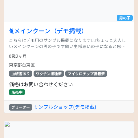
男の子
🐈メインクーン（デモ掲載）
こちらはデモ用のサンプル掲載になります🙇‍♂️ちょっと大人し
いメインクーンの男の子です飼い主様思いの子になると思い
ますお問い合わせ、ご相談をお待ちしております！
0歳2ヶ月
東京都台東区
血統書あり
ワクチン接種済
マイクロチップ装着済
価格はお問い合わせください
販売中
サンプルショップ(デモ掲載)
ブリーダー