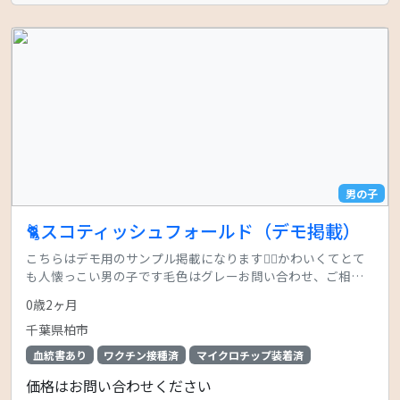
男の子
🐈スコティッシュフォールド（デモ掲載）
こちらはデモ用のサンプル掲載になります🙇‍♂️かわいくてとて
も人懐っこい男の子です毛色はグレーお問い合わせ、ご相談
をお待ちしております！
0歳2ヶ月
千葉県柏市
血統書あり
ワクチン接種済
マイクロチップ装着済
価格はお問い合わせください