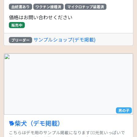
血統書あり
ワクチン接種済
マイクロチップ装着済
価格はお問い合わせください
販売中
サンプルショップ(デモ掲載)
ブリーダー
男の子
🐕柴犬（デモ掲載）
こちらはデモ用のサンプル掲載になります🙇‍♂️元気いっぱいで