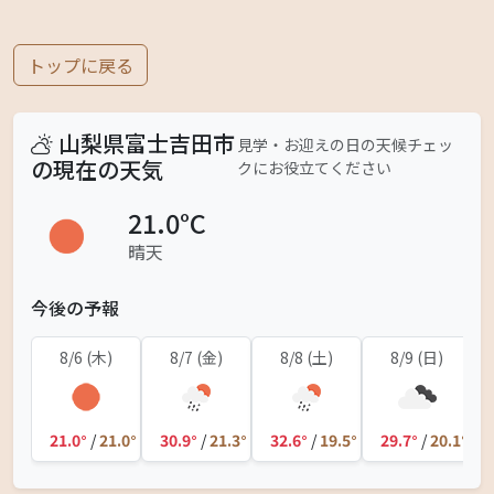
トップに戻る
山梨県富士吉田市
見学・お迎えの日の天候チェッ
の現在の天気
クにお役立てください
21.0°C
晴天
今後の予報
8/6 (木)
8/7 (金)
8/8 (土)
8/9 (日)
21.0°
/
21.0°
30.9°
/
21.3°
32.6°
/
19.5°
29.7°
/
20.1°