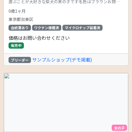
遊ぶことが大好きな柴犬の男の子です毛色はブラウンお問い
合わせ、ご相談をお待ちしております！
0歳1ヶ月
東京都台東区
血統書あり
ワクチン接種済
マイクロチップ装着済
価格はお問い合わせください
販売中
サンプルショップ(デモ掲載)
ブリーダー
女の子