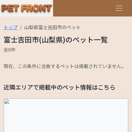
トップ
山梨県富士吉田市のペット
富士吉田市(山梨県)のペット一覧
全0件
現在、この条件に合致するペットは掲載されていません。
近隣エリアで掲載中のペット情報はこちら