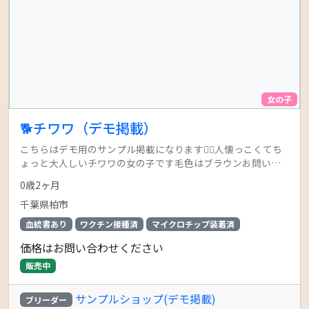
女の子
🐕チワワ（デモ掲載）
こちらはデモ用のサンプル掲載になります🙇‍♂️人懐っこくてち
ょっと大人しいチワワの女の子です毛色はブラウンお問い合
わせ、ご相談をお待ちしております！
0歳2ヶ月
千葉県柏市
血統書あり
ワクチン接種済
マイクロチップ装着済
価格はお問い合わせください
販売中
サンプルショップ(デモ掲載)
ブリーダー