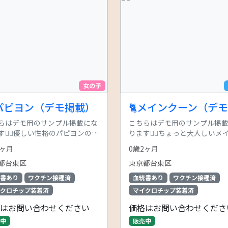
女の子
パピヨン（デモ掲載）
らはデモ用のサンプル掲載にな
こちらはデモ用のサンプル掲
す🙇‍♂️優しい性格のパピヨンの女
ります🙇‍♂️ちょっと大人しいメ
です他のわんちゃんとも仲良く
ーンの男の子です飼い主様思
2ヶ月
0歳2ヶ月
ますお問い合わせ、ご相談をお
になると思いますお問い合わ
都台東区
東京都台東区
しております！
相談をお待ちしております！
書あり
ワクチン接種済
血統書あり
ワクチン接種済
クロチップ装着済
マイクロチップ装着済
はお問い合わせください
価格はお問い合わせくださ
中
販売中