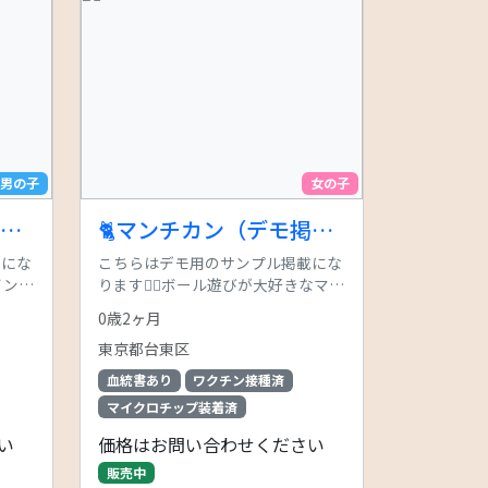
男の子
女の子
🐈メインクーン（デモ掲載）
🐈マンチカン（デモ掲載）
載にな
こちらはデモ用のサンプル掲載にな
インク
ります🙇‍♂️ボール遊びが大好きなマン
いの子
チカンの女の子です一緒に遊んでく
0歳2ヶ月
せ、ご
れると喜びます😀お問い合わせ、ご
東京都台東区
相談をお待ちしております！
血統書あり
ワクチン接種済
マイクロチップ装着済
い
価格はお問い合わせください
販売中