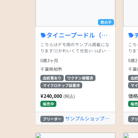
男の子
🐕タイニープードル（デモ掲載）

こちらはデモ用のサンプル掲載にな
こち
ります🙇‍♂️かわいくて元気いっぱいの
りま
タイニープードルです毛色はブラウ
しい
0歳3ヶ月
0歳
ンで毛並みがとても美しいですお問
ウン
千葉県柏市
千葉
い合わせ、ご相談をお待ちしており
して
ます！
血統書あり
ワクチン接種済
血統
マイクロチップ装着済
マイ
¥240,000
価格
(税込)
販売中
販売
サンプルショップ(デモ掲載)
ブリーダー
ブリ