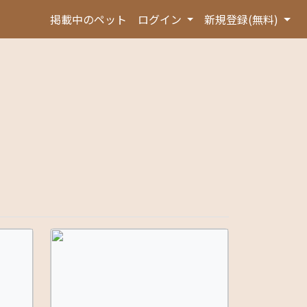
掲載中のペット
ログイン
新規登録(無料)