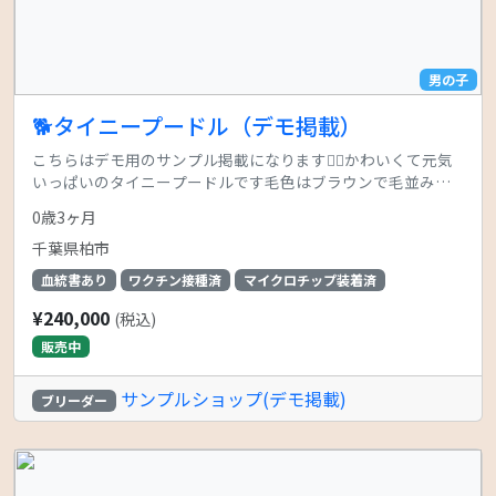
男の子
🐕タイニープードル（デモ掲載）
こちらはデモ用のサンプル掲載になります🙇‍♂️かわいくて元気
いっぱいのタイニープードルです毛色はブラウンで毛並みが
とても美しいですお問い合わせ、ご相談をお待ちしておりま
0歳3ヶ月
す！
千葉県柏市
血統書あり
ワクチン接種済
マイクロチップ装着済
¥240,000
(税込)
販売中
サンプルショップ(デモ掲載)
ブリーダー