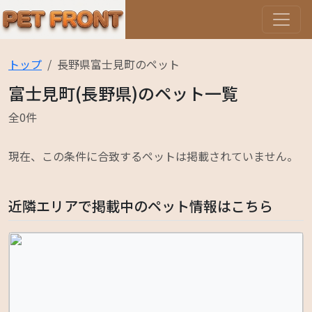
トップ
長野県富士見町のペット
富士見町(長野県)のペット一覧
全0件
現在、この条件に合致するペットは掲載されていません。
近隣エリアで掲載中のペット情報はこちら