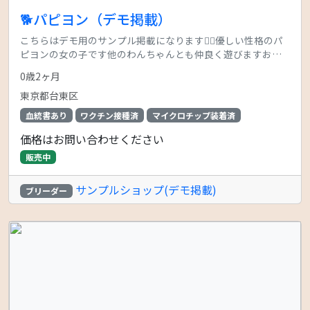
🐕パピヨン（デモ掲載）
こちらはデモ用のサンプル掲載になります🙇‍♂️優しい性格のパ
ピヨンの女の子です他のわんちゃんとも仲良く遊びますお問
い合わせ、ご相談をお待ちしております！
0歳2ヶ月
東京都台東区
血統書あり
ワクチン接種済
マイクロチップ装着済
価格はお問い合わせください
販売中
サンプルショップ(デモ掲載)
ブリーダー