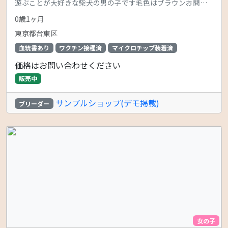
遊ぶことが大好きな柴犬の男の子です毛色はブラウンお問い
合わせ、ご相談をお待ちしております！
0歳1ヶ月
東京都台東区
血統書あり
ワクチン接種済
マイクロチップ装着済
価格はお問い合わせください
販売中
サンプルショップ(デモ掲載)
ブリーダー
女の子