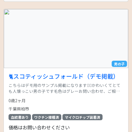
男の子
🐈スコティッシュフォールド（デモ掲載）
こちらはデモ用のサンプル掲載になります🙇‍♂️かわいくてとて
も人懐っこい男の子です毛色はグレーお問い合わせ、ご相談
をお待ちしております！
0歳2ヶ月
千葉県柏市
血統書あり
ワクチン接種済
マイクロチップ装着済
価格はお問い合わせください