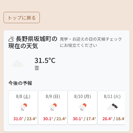
トップに戻る
長野県坂城町の
見学・お迎えの日の天候チェック
現在の天気
にお役立てください
31.5°C
雲
今後の予報
8/8 (土)
8/9 (日)
8/10 (月)
8/11 (火)
31.0°
/
23.4°
30.1°
/
21.4°
30.1°
/
17.4°
26.4°
/
18.4°