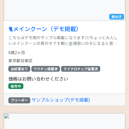
男の子
🐈メインクーン（デモ掲載）
こちらはデモ用のサンプル掲載になります🙇‍♂️ちょっと大人し
いメインクーンの男の子です飼い主様思いの子になると思い
ますお問い合わせ、ご相談をお待ちしております！
0歳2ヶ月
東京都台東区
血統書あり
ワクチン接種済
マイクロチップ装着済
価格はお問い合わせください
販売中
サンプルショップ(デモ掲載)
ブリーダー