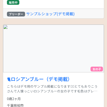
販売中
サンプルショップ(デモ掲載)
ブリーダー
女の子
🐈ロシアンブルー（デモ掲載）
こちらはデモ用のサンプル掲載になります🙇‍♂️とてもおりこう
さんで人懐っこいロシアンブルーの女の子です毛色はグレー
お問い合わせ、ご相談をお待ちしております！
0歳2ヶ月
千葉県柏市