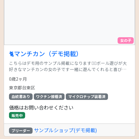
女の子
🐈マンチカン（デモ掲載）
こちらはデモ用のサンプル掲載になります🙇‍♂️ボール遊びが大
好きなマンチカンの女の子です一緒に遊んでくれると喜びま
す😀お問い合わせ、ご相談をお待ちしております！
0歳2ヶ月
東京都台東区
血統書あり
ワクチン接種済
マイクロチップ装着済
価格はお問い合わせください
販売中
サンプルショップ(デモ掲載)
ブリーダー