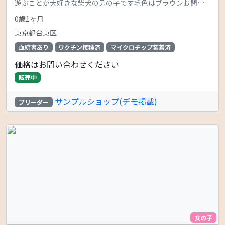
遊ぶことが大好きな柴犬の男の子です毛色はブラウンお問い
合わせ、ご相談をお待ちしております！
0歳1ヶ月
東京都台東区
血統書あり
ワクチン接種済
マイクロチップ装着済
価格はお問い合わせください
販売中
サンプルショップ(デモ掲載)
ブリーダー
女の子