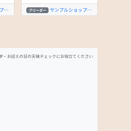
サンプルショップ(デモ掲載)
サンプルショップ(デモ掲載)
ブリーダー
学・お迎えの日の天候チェックにお役立てください