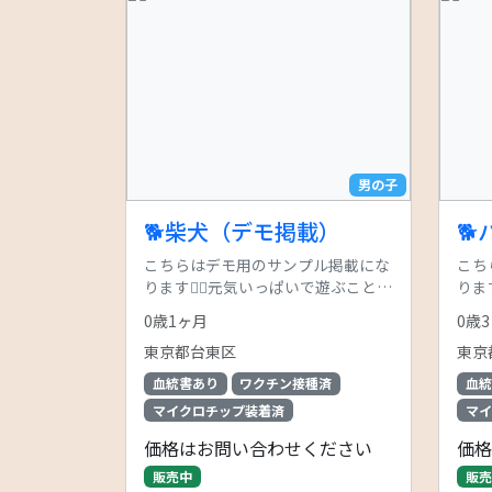
男の子
🐕柴犬（デモ掲載）

こちらはデモ用のサンプル掲載にな
こち
ります🙇‍♂️元気いっぱいで遊ぶことが
りま
大好きな柴犬の男の子です毛色はブ
の子
0歳1ヶ月
0歳
ラウンお問い合わせ、ご相談をお待
遊び
東京都台東区
東京
ちしております！
待ち
血統書あり
ワクチン接種済
血統
マイクロチップ装着済
マイ
価格はお問い合わせください
価格
販売中
販売