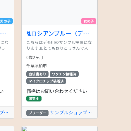
男の子
女の子
🐈スコティッシュフォールド（デモ掲載）
🐈ロシアンブルー（デモ掲載）
載にな
こちらはデモ用のサンプル掲載にな
懐っこ
ります🙇‍♂️とてもおりこうさんで人懐
問い合
っこいロシアンブルーの女の子です
0歳2ヶ月
りま
毛色はグレーお問い合わせ、ご相談
千葉県柏市
をお待ちしております！
血統書あり
ワクチン接種済
マイクロチップ装着済
い
価格はお問い合わせください
販売中
サンプルショップ(デモ掲載)
サンプルショップ(デモ掲載)
ブリーダー