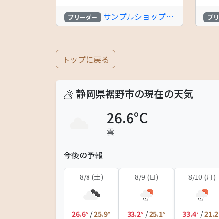
サンプルショップ(デモ掲載)
ブリーダー
ブリ
トップに戻る
静岡県裾野市の現在の天気
26.6°C
雲
今後の予報
8/8 (土)
8/9 (日)
8/10 (月)
26.6°
/
25.9°
33.2°
/
25.1°
33.4°
/
21.2