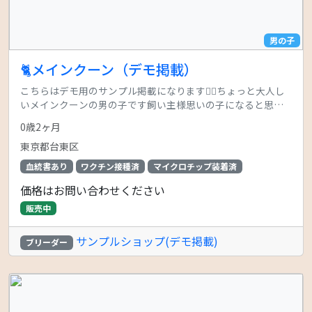
男の子
🐈メインクーン（デモ掲載）
こちらはデモ用のサンプル掲載になります🙇‍♂️ちょっと大人し
いメインクーンの男の子です飼い主様思いの子になると思い
ますお問い合わせ、ご相談をお待ちしております！
0歳2ヶ月
東京都台東区
血統書あり
ワクチン接種済
マイクロチップ装着済
価格はお問い合わせください
販売中
サンプルショップ(デモ掲載)
ブリーダー