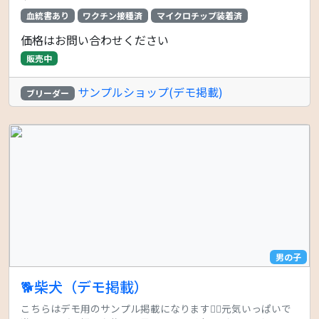
血統書あり
ワクチン接種済
マイクロチップ装着済
価格はお問い合わせください
販売中
サンプルショップ(デモ掲載)
ブリーダー
男の子
🐕柴犬（デモ掲載）
こちらはデモ用のサンプル掲載になります🙇‍♂️元気いっぱいで