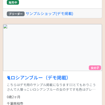
販売中
サンプルショップ(デモ掲載)
ブリーダー
女の子
🐈ロシアンブルー（デモ掲載）
こちらはデモ用のサンプル掲載になります🙇‍♂️とてもおりこう
さんで人懐っこいロシアンブルーの女の子です毛色はグレー
お問い合わせ、ご相談をお待ちしております！
0歳2ヶ月
千葉県柏市