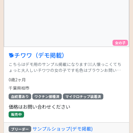
女の子
🐕チワワ（デモ掲載）
こちらはデモ用のサンプル掲載になります🙇‍♂️人懐っこくてち
ょっと大人しいチワワの女の子です毛色はブラウンお問い合
わせ、ご相談をお待ちしております！
0歳2ヶ月
千葉県柏市
血統書あり
ワクチン接種済
マイクロチップ装着済
価格はお問い合わせください
販売中
サンプルショップ(デモ掲載)
ブリーダー