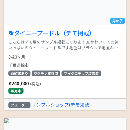
男の子
🐕タイニープードル（デモ掲載）
こちらはデモ用のサンプル掲載になります🙇‍♂️かわいくて元気
いっぱいのタイニープードルです毛色はブラウンで毛並みが
とても美しいですお問い合わせ、ご相談をお待ちしておりま
0歳3ヶ月
す！
千葉県柏市
血統書あり
ワクチン接種済
マイクロチップ装着済
¥240,000
(税込)
販売中
サンプルショップ(デモ掲載)
ブリーダー