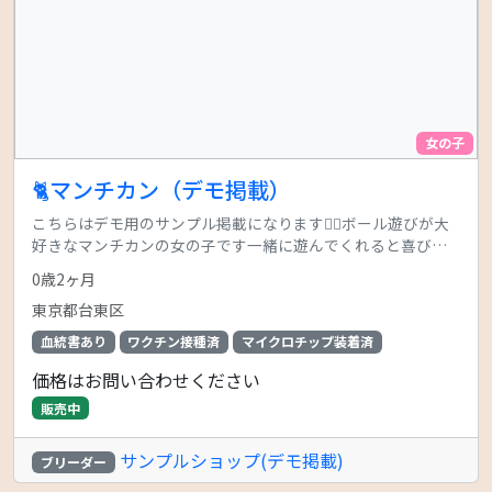
女の子
🐈マンチカン（デモ掲載）
こちらはデモ用のサンプル掲載になります🙇‍♂️ボール遊びが大
好きなマンチカンの女の子です一緒に遊んでくれると喜びま
す😀お問い合わせ、ご相談をお待ちしております！
0歳2ヶ月
東京都台東区
血統書あり
ワクチン接種済
マイクロチップ装着済
価格はお問い合わせください
販売中
サンプルショップ(デモ掲載)
ブリーダー