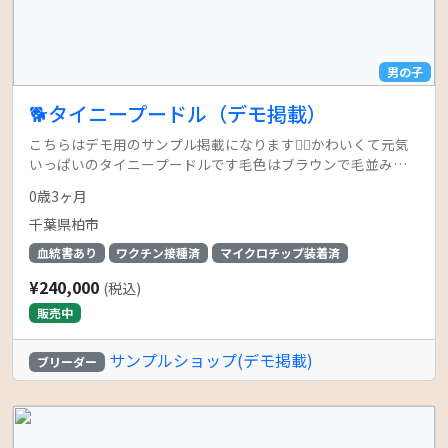
男の子
🐕タイニープードル（デモ掲載）
こちらはデモ用のサンプル掲載になります🙇‍♂️かわいくて元気
いっぱいのタイニープードルです毛色はブラウンで毛並みが
とても美しいですお問い合わせ、ご相談をお待ちしておりま
0歳3ヶ月
す！
千葉県柏市
血統書あり
ワクチン接種済
マイクロチップ装着済
¥240,000
(税込)
販売中
サンプルショップ(デモ掲載)
ブリーダー