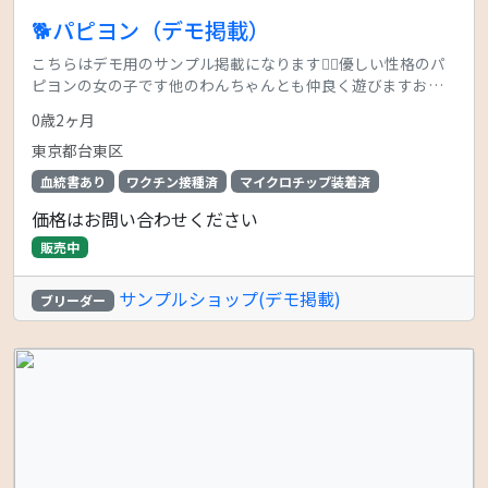
🐕パピヨン（デモ掲載）
こちらはデモ用のサンプル掲載になります🙇‍♂️優しい性格のパ
ピヨンの女の子です他のわんちゃんとも仲良く遊びますお問
い合わせ、ご相談をお待ちしております！
0歳2ヶ月
東京都台東区
血統書あり
ワクチン接種済
マイクロチップ装着済
価格はお問い合わせください
販売中
サンプルショップ(デモ掲載)
ブリーダー