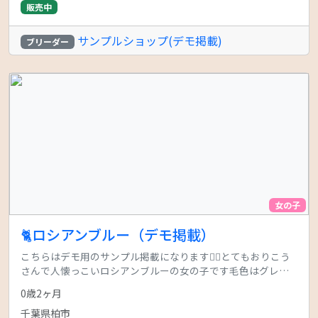
販売中
サンプルショップ(デモ掲載)
ブリーダー
女の子
🐈ロシアンブルー（デモ掲載）
こちらはデモ用のサンプル掲載になります🙇‍♂️とてもおりこう
さんで人懐っこいロシアンブルーの女の子です毛色はグレー
お問い合わせ、ご相談をお待ちしております！
0歳2ヶ月
千葉県柏市