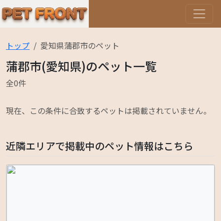
トップ
愛知県蒲郡市のペット
蒲郡市(愛知県)のペット一覧
全0件
現在、この条件に合致するペットは掲載されていません。
近隣エリアで掲載中のペット情報はこちら