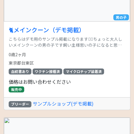
男の子
🐈メインクーン（デモ掲載）
こちらはデモ用のサンプル掲載になります🙇‍♂️ちょっと大人し
いメインクーンの男の子です飼い主様思いの子になると思い
ますお問い合わせ、ご相談をお待ちしております！
0歳2ヶ月
東京都台東区
血統書あり
ワクチン接種済
マイクロチップ装着済
価格はお問い合わせください
販売中
サンプルショップ(デモ掲載)
ブリーダー