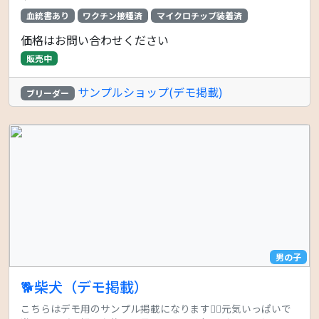
血統書あり
ワクチン接種済
マイクロチップ装着済
価格はお問い合わせください
販売中
サンプルショップ(デモ掲載)
ブリーダー
男の子
🐕柴犬（デモ掲載）
こちらはデモ用のサンプル掲載になります🙇‍♂️元気いっぱいで