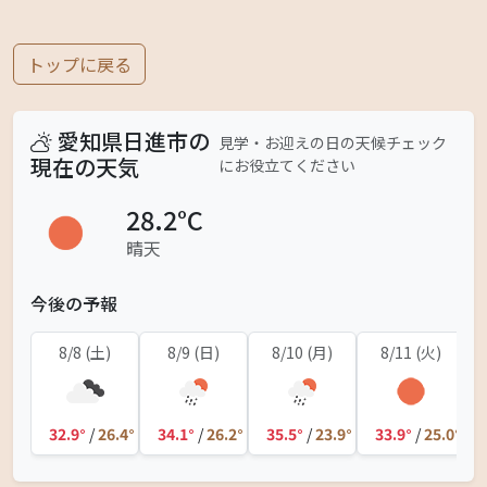
トップに戻る
愛知県日進市の
見学・お迎えの日の天候チェック
現在の天気
にお役立てください
28.2°C
晴天
今後の予報
8/8 (土)
8/9 (日)
8/10 (月)
8/11 (火)
32.9°
/
26.4°
34.1°
/
26.2°
35.5°
/
23.9°
33.9°
/
25.0°