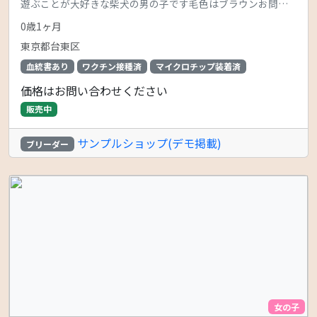
遊ぶことが大好きな柴犬の男の子です毛色はブラウンお問い
合わせ、ご相談をお待ちしております！
0歳1ヶ月
東京都台東区
血統書あり
ワクチン接種済
マイクロチップ装着済
価格はお問い合わせください
販売中
サンプルショップ(デモ掲載)
ブリーダー
女の子