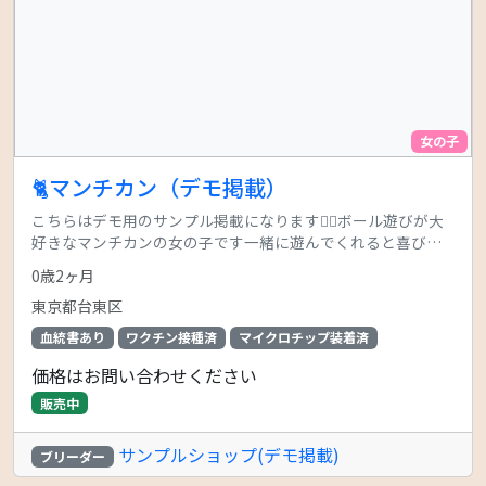
女の子
🐈マンチカン（デモ掲載）
こちらはデモ用のサンプル掲載になります🙇‍♂️ボール遊びが大
好きなマンチカンの女の子です一緒に遊んでくれると喜びま
す😀お問い合わせ、ご相談をお待ちしております！
0歳2ヶ月
東京都台東区
血統書あり
ワクチン接種済
マイクロチップ装着済
価格はお問い合わせください
販売中
サンプルショップ(デモ掲載)
ブリーダー