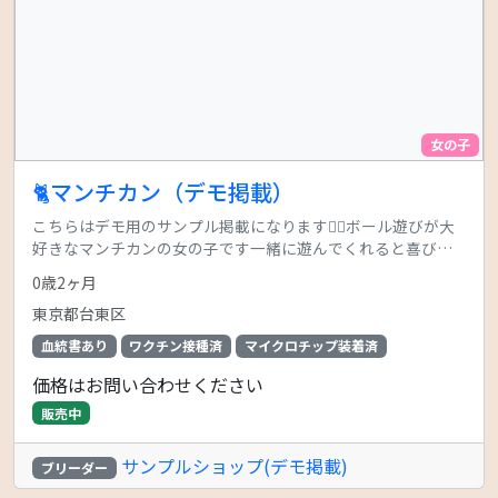
女の子
🐈マンチカン（デモ掲載）
こちらはデモ用のサンプル掲載になります🙇‍♂️ボール遊びが大
好きなマンチカンの女の子です一緒に遊んでくれると喜びま
す😀お問い合わせ、ご相談をお待ちしております！
0歳2ヶ月
東京都台東区
血統書あり
ワクチン接種済
マイクロチップ装着済
価格はお問い合わせください
販売中
サンプルショップ(デモ掲載)
ブリーダー