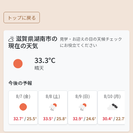
トップに戻る
滋賀県湖南市の
見学・お迎えの日の天候チェック
現在の天気
にお役立てください
33.3°C
晴天
今後の予報
8/7 (金)
8/8 (土)
8/9 (日)
8/10 (月)
32.7°
/
25.5°
33.5°
/
25.8°
32.9°
/
24.6°
30.4°
/
22.7°