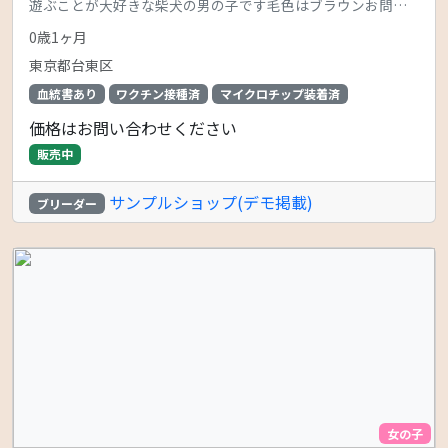
遊ぶことが大好きな柴犬の男の子です毛色はブラウンお問い
合わせ、ご相談をお待ちしております！
0歳1ヶ月
東京都台東区
血統書あり
ワクチン接種済
マイクロチップ装着済
価格はお問い合わせください
販売中
サンプルショップ(デモ掲載)
ブリーダー
女の子