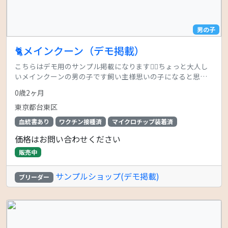
男の子
🐈メインクーン（デモ掲載）
こちらはデモ用のサンプル掲載になります🙇‍♂️ちょっと大人し
いメインクーンの男の子です飼い主様思いの子になると思い
ますお問い合わせ、ご相談をお待ちしております！
0歳2ヶ月
東京都台東区
血統書あり
ワクチン接種済
マイクロチップ装着済
価格はお問い合わせください
販売中
サンプルショップ(デモ掲載)
ブリーダー