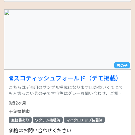
男の子
🐈スコティッシュフォールド（デモ掲載）
こちらはデモ用のサンプル掲載になります🙇‍♂️かわいくてとて
も人懐っこい男の子です毛色はグレーお問い合わせ、ご相談
をお待ちしております！
0歳2ヶ月
千葉県柏市
血統書あり
ワクチン接種済
マイクロチップ装着済
価格はお問い合わせください