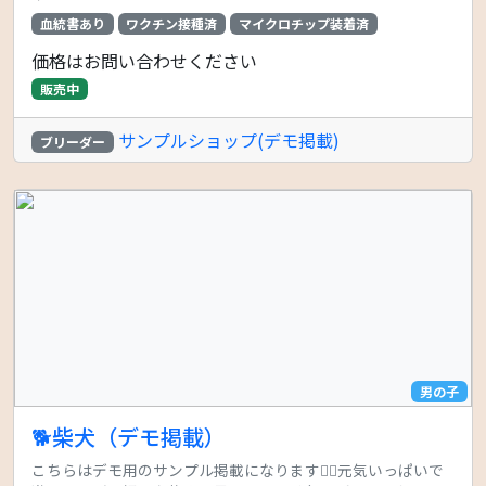
血統書あり
ワクチン接種済
マイクロチップ装着済
価格はお問い合わせください
販売中
サンプルショップ(デモ掲載)
ブリーダー
男の子
🐕柴犬（デモ掲載）
こちらはデモ用のサンプル掲載になります🙇‍♂️元気いっぱいで