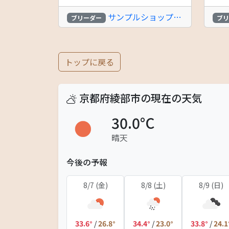
サンプルショップ(デモ掲載)
ブリーダー
ブリ
トップに戻る
京都府綾部市の現在の天気
30.0°C
晴天
今後の予報
8/7 (金)
8/8 (土)
8/9 (日)
33.6°
/
26.8°
34.4°
/
23.0°
33.8°
/
24.1