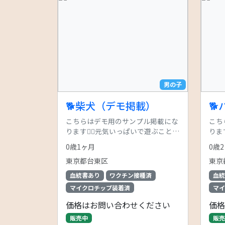
男の子
🐕柴犬（デモ掲載）

こちらはデモ用のサンプル掲載にな
こち
ります🙇‍♂️元気いっぱいで遊ぶことが
りま
大好きな柴犬の男の子です毛色はブ
の子
0歳1ヶ月
0歳
ラウンお問い合わせ、ご相談をお待
遊び
東京都台東区
東京
ちしております！
待ち
血統書あり
ワクチン接種済
血統
マイクロチップ装着済
マイ
価格はお問い合わせください
価格
販売中
販売