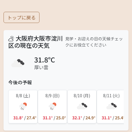
トップに戻る
大阪府大阪市淀川
見学・お迎えの日の天候チェッ
区の現在の天気
クにお役立てください
31.8°C
厚い雲
今後の予報
8/8 (土)
8/9 (日)
8/10 (月)
8/11 (火)
31.8°
/
27.4°
31.1°
/
25.0°
32.1°
/
24.9°
31.1°
/
25.4°