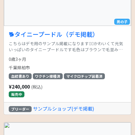
男の子
🐕タイニープードル（デモ掲載）
こちらはデモ用のサンプル掲載になります🙇‍♂️かわいくて元気
いっぱいのタイニープードルです毛色はブラウンで毛並みが
とても美しいですお問い合わせ、ご相談をお待ちしておりま
0歳3ヶ月
す！
千葉県柏市
血統書あり
ワクチン接種済
マイクロチップ装着済
¥240,000
(税込)
販売中
サンプルショップ(デモ掲載)
ブリーダー