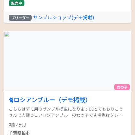
販売中
サンプルショップ(デモ掲載)
ブリーダー
女の子
🐈ロシアンブルー（デモ掲載）
こちらはデモ用のサンプル掲載になります🙇‍♂️とてもおりこう
さんで人懐っこいロシアンブルーの女の子です毛色はグレー
お問い合わせ、ご相談をお待ちしております！
0歳2ヶ月
千葉県柏市