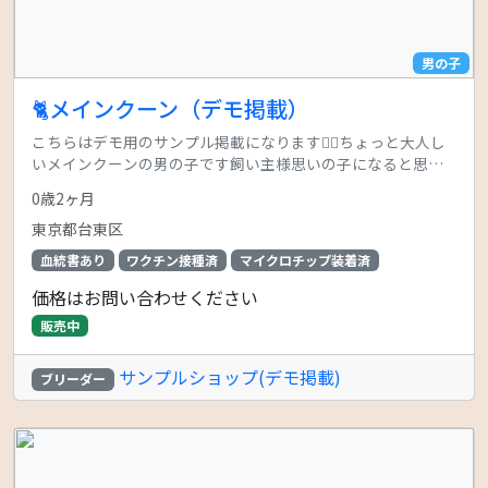
男の子
🐈メインクーン（デモ掲載）
こちらはデモ用のサンプル掲載になります🙇‍♂️ちょっと大人し
いメインクーンの男の子です飼い主様思いの子になると思い
ますお問い合わせ、ご相談をお待ちしております！
0歳2ヶ月
東京都台東区
血統書あり
ワクチン接種済
マイクロチップ装着済
価格はお問い合わせください
販売中
サンプルショップ(デモ掲載)
ブリーダー