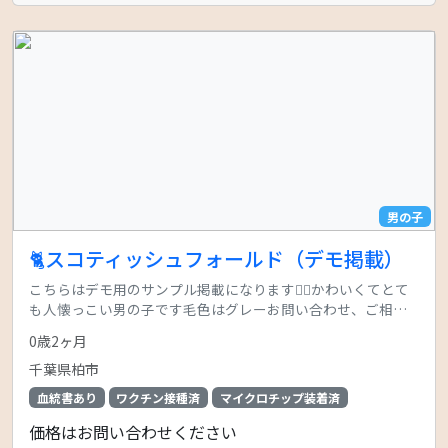
男の子
🐈スコティッシュフォールド（デモ掲載）
こちらはデモ用のサンプル掲載になります🙇‍♂️かわいくてとて
も人懐っこい男の子です毛色はグレーお問い合わせ、ご相談
をお待ちしております！
0歳2ヶ月
千葉県柏市
血統書あり
ワクチン接種済
マイクロチップ装着済
価格はお問い合わせください