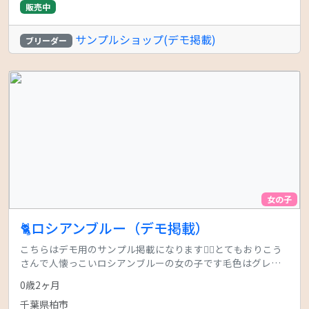
販売中
サンプルショップ(デモ掲載)
ブリーダー
女の子
🐈ロシアンブルー（デモ掲載）
こちらはデモ用のサンプル掲載になります🙇‍♂️とてもおりこう
さんで人懐っこいロシアンブルーの女の子です毛色はグレー
お問い合わせ、ご相談をお待ちしております！
0歳2ヶ月
千葉県柏市