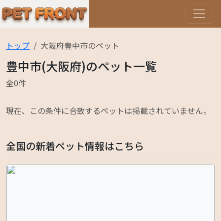
トップ
大阪府豊中市のペット
豊中市(大阪府)のペット一覧
全0件
現在、この条件に合致するペットは掲載されていません。
全国の新着ペット情報はこちら