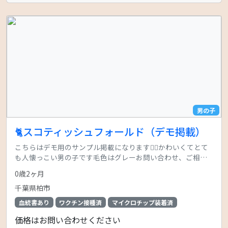
男の子
🐈スコティッシュフォールド（デモ掲載）
こちらはデモ用のサンプル掲載になります🙇‍♂️かわいくてとて
も人懐っこい男の子です毛色はグレーお問い合わせ、ご相談
をお待ちしております！
0歳2ヶ月
千葉県柏市
血統書あり
ワクチン接種済
マイクロチップ装着済
価格はお問い合わせください