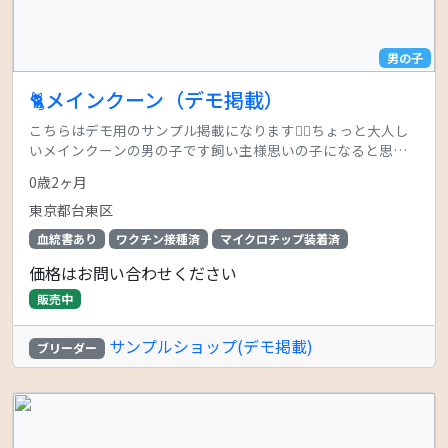
男の子
🐈メインクーン（デモ掲載）
こちらはデモ用のサンプル掲載になります🙇‍♂️ちょっと大人し
いメインクーンの男の子です飼い主様思いの子になると思い
ますお問い合わせ、ご相談をお待ちしております！
0歳2ヶ月
東京都台東区
血統書あり
ワクチン接種済
マイクロチップ装着済
価格はお問い合わせください
販売中
サンプルショップ(デモ掲載)
ブリーダー