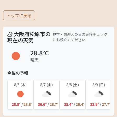
トップに戻る
大阪府松原市の
見学・お迎えの日の天候チェック
現在の天気
にお役立てください
28.8°C
晴天
今後の予報
8/6 (木)
8/7 (金)
8/8 (土)
8/9 (日)
28.8°
/
28.8°
36.6°
/
28.7°
35.4°
/
26.4°
32.9°
/
27.7°