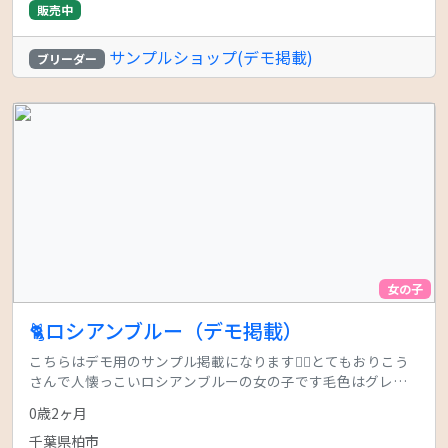
販売中
サンプルショップ(デモ掲載)
ブリーダー
女の子
🐈ロシアンブルー（デモ掲載）
こちらはデモ用のサンプル掲載になります🙇‍♂️とてもおりこう
さんで人懐っこいロシアンブルーの女の子です毛色はグレー
お問い合わせ、ご相談をお待ちしております！
0歳2ヶ月
千葉県柏市