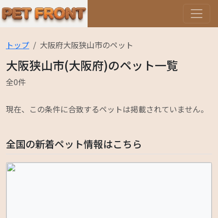
トップ
大阪府大阪狭山市のペット
大阪狭山市(大阪府)のペット一覧
全0件
現在、この条件に合致するペットは掲載されていません。
全国の新着ペット情報はこちら