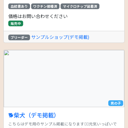
血統書あり
ワクチン接種済
マイクロチップ装着済
価格はお問い合わせください
販売中
サンプルショップ(デモ掲載)
ブリーダー
男の子
🐕柴犬（デモ掲載）
こちらはデモ用のサンプル掲載になります🙇‍♂️元気いっぱいで