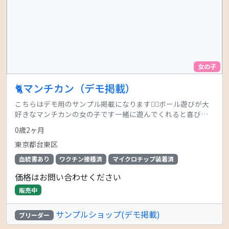
女の子
🐈マンチカン（デモ掲載）
こちらはデモ用のサンプル掲載になります🙇‍♂️ボール遊びが大
好きなマンチカンの女の子です一緒に遊んでくれると喜びま
す😀お問い合わせ、ご相談をお待ちしております！
0歳2ヶ月
東京都台東区
血統書あり
ワクチン接種済
マイクロチップ装着済
価格はお問い合わせください
販売中
サンプルショップ(デモ掲載)
ブリーダー