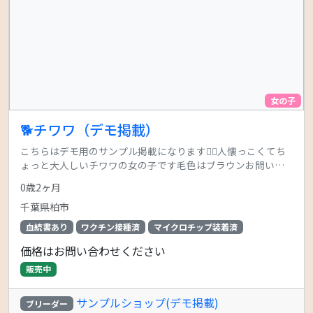
女の子
🐕チワワ（デモ掲載）
こちらはデモ用のサンプル掲載になります🙇‍♂️人懐っこくてち
ょっと大人しいチワワの女の子です毛色はブラウンお問い合
わせ、ご相談をお待ちしております！
0歳2ヶ月
千葉県柏市
血統書あり
ワクチン接種済
マイクロチップ装着済
価格はお問い合わせください
販売中
サンプルショップ(デモ掲載)
ブリーダー