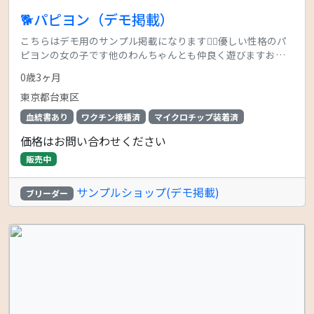
🐕パピヨン（デモ掲載）
こちらはデモ用のサンプル掲載になります🙇‍♂️優しい性格のパ
ピヨンの女の子です他のわんちゃんとも仲良く遊びますお問
い合わせ、ご相談をお待ちしております！
0歳3ヶ月
東京都台東区
血統書あり
ワクチン接種済
マイクロチップ装着済
価格はお問い合わせください
販売中
サンプルショップ(デモ掲載)
ブリーダー