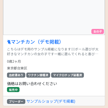
女の子
🐈マンチカン（デモ掲載）
こちらはデモ用のサンプル掲載になります🙇‍♂️ボール遊びが大
好きなマンチカンの女の子です一緒に遊んでくれると喜びま
す😀お問い合わせ、ご相談をお待ちしております！
0歳2ヶ月
東京都台東区
血統書あり
ワクチン接種済
マイクロチップ装着済
価格はお問い合わせください
販売中
サンプルショップ(デモ掲載)
ブリーダー