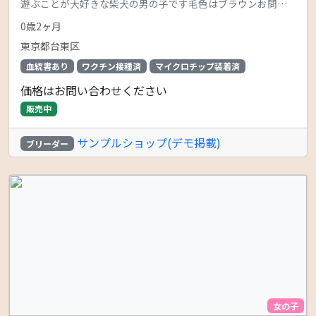
遊ぶことが大好きな柴犬の男の子です毛色はブラウンお問い
合わせ、ご相談をお待ちしております！
0歳2ヶ月
東京都台東区
血統書あり
ワクチン接種済
マイクロチップ装着済
価格はお問い合わせください
販売中
サンプルショップ(デモ掲載)
ブリーダー
女の子