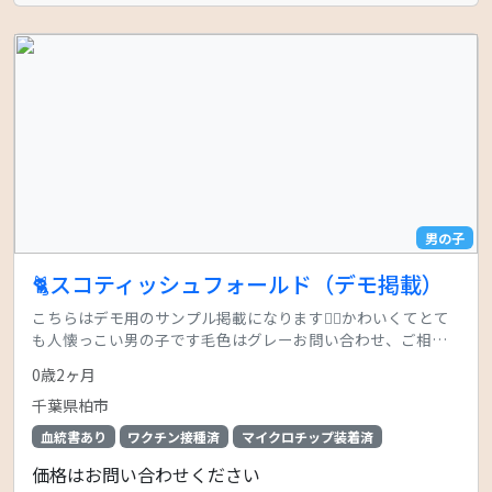
男の子
🐈スコティッシュフォールド（デモ掲載）
こちらはデモ用のサンプル掲載になります🙇‍♂️かわいくてとて
も人懐っこい男の子です毛色はグレーお問い合わせ、ご相談
をお待ちしております！
0歳2ヶ月
千葉県柏市
血統書あり
ワクチン接種済
マイクロチップ装着済
価格はお問い合わせください