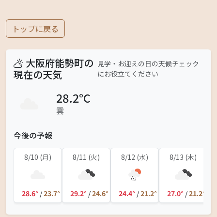
トップに戻る
大阪府能勢町の
見学・お迎えの日の天候チェック
現在の天気
にお役立てください
28.2°C
雲
今後の予報
8/10 (月)
8/11 (火)
8/12 (水)
8/13 (木)
28.6°
/
23.7°
29.2°
/
24.6°
24.4°
/
21.2°
27.0°
/
21.2°