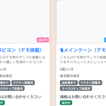
女の子
パピヨン（デモ掲載）
らはデモ用のサンプル掲載にな
こちらはデモ用のサンプル掲
す🙇‍♂️優しい性格のパピヨンの女
ります🙇‍♂️ちょっと大人しいメ
です他のわんちゃんとも仲良く
ーンの男の子です飼い主様思
2ヶ月
0歳2ヶ月
ますお問い合わせ、ご相談をお
になると思いますお問い合わ
都台東区
東京都台東区
しております！
相談をお待ちしております！
書あり
ワクチン接種済
血統書あり
ワクチン接種済
クロチップ装着済
マイクロチップ装着済
はお問い合わせください
価格はお問い合わせくださ
中
販売中