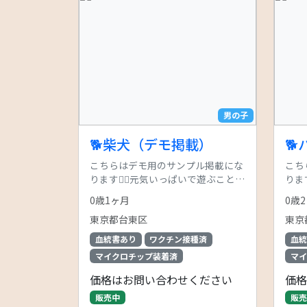
男の子
🐕柴犬（デモ掲載）

こちらはデモ用のサンプル掲載にな
こち
ります🙇‍♂️元気いっぱいで遊ぶことが
りま
大好きな柴犬の男の子です毛色はブ
の子
0歳1ヶ月
0歳
ラウンお問い合わせ、ご相談をお待
遊び
東京都台東区
東京
ちしております！
待ち
血統書あり
ワクチン接種済
血統
マイクロチップ装着済
マイ
価格はお問い合わせください
価格
販売中
販売