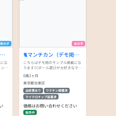
男の子
女の子
🐈メインクーン（デモ掲載）
🐈マンチカン（デモ掲載）
載にな
こちらはデモ用のサンプル掲載にな
インク
ります🙇‍♂️ボール遊びが大好きなマン
いの子
チカンの女の子です一緒に遊んでく
0歳2ヶ月
せ、ご
れると喜びます😀お問い合わせ、ご
東京都台東区
相談をお待ちしております！
血統書あり
ワクチン接種済
マイクロチップ装着済
い
価格はお問い合わせください
販売中