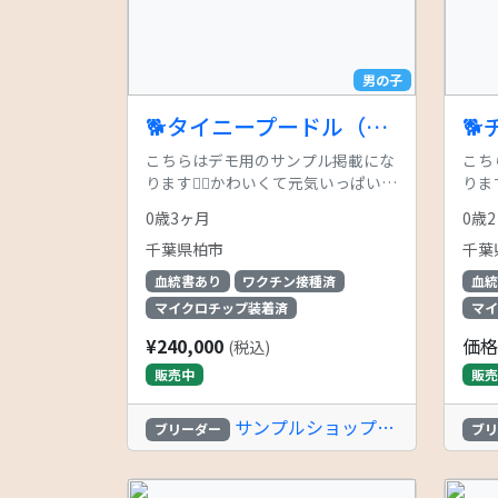
男の子
🐕タイニープードル（デモ掲載）

こちらはデモ用のサンプル掲載にな
こち
ります🙇‍♂️かわいくて元気いっぱいの
りま
タイニープードルです毛色はブラウ
しい
0歳3ヶ月
0歳
ンで毛並みがとても美しいですお問
ウン
千葉県柏市
千葉
い合わせ、ご相談をお待ちしており
して
ます！
血統書あり
ワクチン接種済
血統
マイクロチップ装着済
マイ
¥240,000
価格
(税込)
販売中
販売
サンプルショップ(デモ掲載)
ブリーダー
ブリ