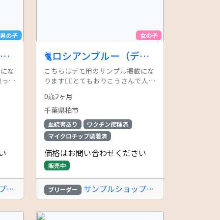
男の子
女の子
🐈スコティッシュフォールド（デモ掲載）
🐈ロシアンブルー（デモ掲載）
載にな
こちらはデモ用のサンプル掲載にな
懐っこ
ります🙇‍♂️とてもおりこうさんで人懐
問い合
っこいロシアンブルーの女の子です
0歳2ヶ月
りま
毛色はグレーお問い合わせ、ご相談
千葉県柏市
をお待ちしております！
血統書あり
ワクチン接種済
マイクロチップ装着済
い
価格はお問い合わせください
販売中
サンプルショップ(デモ掲載)
サンプルショップ(デモ掲載)
ブリーダー