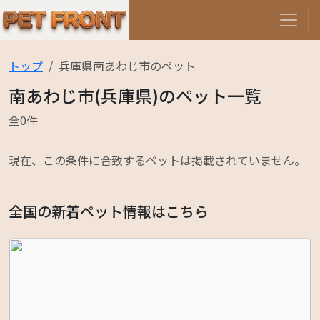
トップ
兵庫県南あわじ市のペット
南あわじ市(兵庫県)のペット一覧
全0件
現在、この条件に合致するペットは掲載されていません。
全国の新着ペット情報はこちら