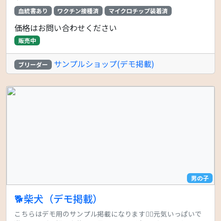
血統書あり
ワクチン接種済
マイクロチップ装着済
価格はお問い合わせください
販売中
サンプルショップ(デモ掲載)
ブリーダー
男の子
🐕柴犬（デモ掲載）
こちらはデモ用のサンプル掲載になります🙇‍♂️元気いっぱいで