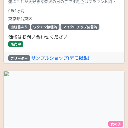
遊ぶことが大好きな柴犬の男の子です毛色はブラウンお問い
合わせ、ご相談をお待ちしております！
0歳1ヶ月
東京都台東区
血統書あり
ワクチン接種済
マイクロチップ装着済
価格はお問い合わせください
販売中
サンプルショップ(デモ掲載)
ブリーダー
女の子