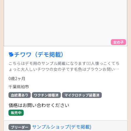
女の子
🐕チワワ（デモ掲載）
こちらはデモ用のサンプル掲載になります🙇‍♂️人懐っこくてち
ょっと大人しいチワワの女の子です毛色はブラウンお問い合
わせ、ご相談をお待ちしております！
0歳2ヶ月
千葉県柏市
血統書あり
ワクチン接種済
マイクロチップ装着済
価格はお問い合わせください
販売中
サンプルショップ(デモ掲載)
ブリーダー