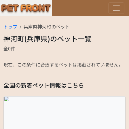
トップ
兵庫県神河町のペット
神河町(兵庫県)のペット一覧
全0件
現在、この条件に合致するペットは掲載されていません。
全国の新着ペット情報はこちら