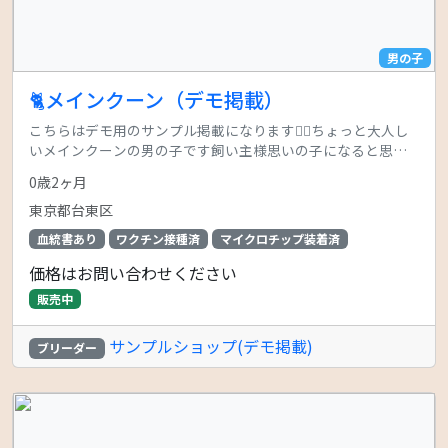
男の子
🐈メインクーン（デモ掲載）
こちらはデモ用のサンプル掲載になります🙇‍♂️ちょっと大人し
いメインクーンの男の子です飼い主様思いの子になると思い
ますお問い合わせ、ご相談をお待ちしております！
0歳2ヶ月
東京都台東区
血統書あり
ワクチン接種済
マイクロチップ装着済
価格はお問い合わせください
販売中
サンプルショップ(デモ掲載)
ブリーダー