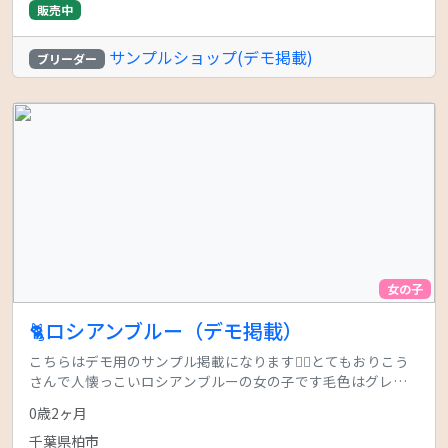
販売中
サンプルショップ(デモ掲載)
ブリーダー
女の子
🐈ロシアンブルー（デモ掲載）
こちらはデモ用のサンプル掲載になります🙇‍♂️とてもおりこう
さんで人懐っこいロシアンブルーの女の子です毛色はグレー
お問い合わせ、ご相談をお待ちしております！
0歳2ヶ月
千葉県柏市