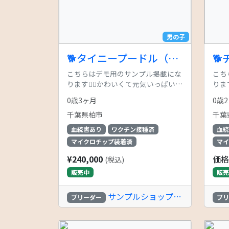
男の子
🐕タイニープードル（デモ掲載）

こちらはデモ用のサンプル掲載にな
こち
ります🙇‍♂️かわいくて元気いっぱいの
りま
タイニープードルです毛色はブラウ
しい
0歳3ヶ月
0歳
ンで毛並みがとても美しいですお問
ウン
千葉県柏市
千葉
い合わせ、ご相談をお待ちしており
して
ます！
血統書あり
ワクチン接種済
血統
マイクロチップ装着済
マイ
¥240,000
価格
(税込)
販売中
販売
サンプルショップ(デモ掲載)
ブリーダー
ブリ