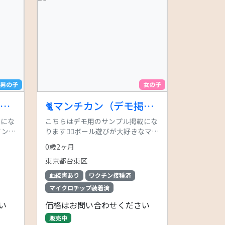
男の子
女の子
🐈メインクーン（デモ掲載）
🐈マンチカン（デモ掲載）
載にな
こちらはデモ用のサンプル掲載にな
インク
ります🙇‍♂️ボール遊びが大好きなマン
いの子
チカンの女の子です一緒に遊んでく
0歳2ヶ月
せ、ご
れると喜びます😀お問い合わせ、ご
東京都台東区
相談をお待ちしております！
血統書あり
ワクチン接種済
マイクロチップ装着済
い
価格はお問い合わせください
販売中