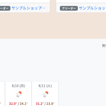
サンプルショップ(デモ掲載)
ーダー
ブリーダー
見
8/10 (月)
8/11 (火)
°
32.0°
/
24.1°
31.2°
/
23.8°