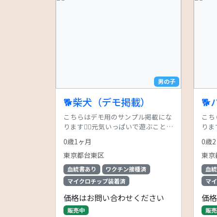
男の子
🐕柴犬（デモ掲載）

こちらはデモ用のサンプル掲載にな
こち
ります🙇‍♂️元気いっぱいで遊ぶことが
りま
大好きな柴犬の男の子です毛色はブ
の子
0歳1ヶ月
0歳
ラウンお問い合わせ、ご相談をお待
遊び
東京都台東区
東京
ちしております！
待ち
血統書あり
ワクチン接種済
血統
マイクロチップ装着済
マイ
価格はお問い合わせください
価格
販売中
販売