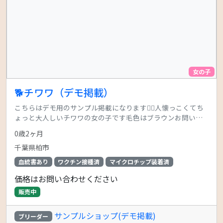
女の子
🐕チワワ（デモ掲載）
こちらはデモ用のサンプル掲載になります🙇‍♂️人懐っこくてち
ょっと大人しいチワワの女の子です毛色はブラウンお問い合
わせ、ご相談をお待ちしております！
0歳2ヶ月
千葉県柏市
血統書あり
ワクチン接種済
マイクロチップ装着済
価格はお問い合わせください
販売中
サンプルショップ(デモ掲載)
ブリーダー