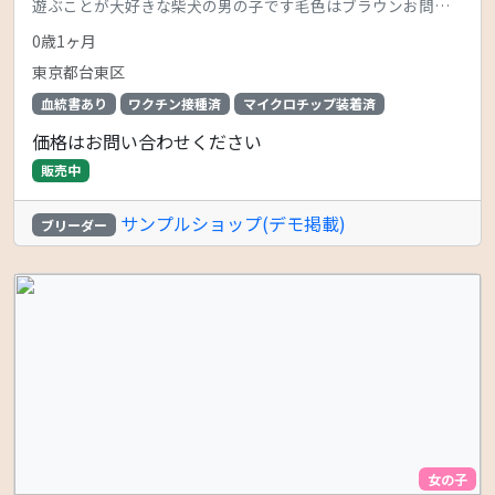
遊ぶことが大好きな柴犬の男の子です毛色はブラウンお問い
合わせ、ご相談をお待ちしております！
0歳1ヶ月
東京都台東区
血統書あり
ワクチン接種済
マイクロチップ装着済
価格はお問い合わせください
販売中
サンプルショップ(デモ掲載)
ブリーダー
女の子