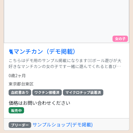
女の子
🐈マンチカン（デモ掲載）
こちらはデモ用のサンプル掲載になります🙇‍♂️ボール遊びが大
好きなマンチカンの女の子です一緒に遊んでくれると喜びま
す😀お問い合わせ、ご相談をお待ちしております！
0歳2ヶ月
東京都台東区
血統書あり
ワクチン接種済
マイクロチップ装着済
価格はお問い合わせください
販売中
サンプルショップ(デモ掲載)
ブリーダー