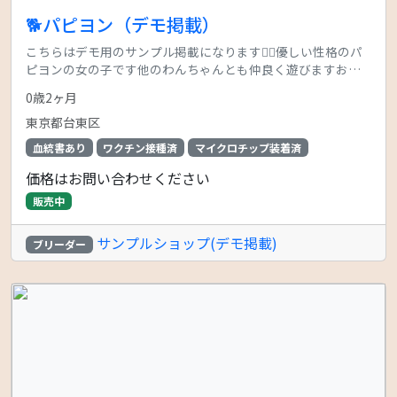
🐕パピヨン（デモ掲載）
こちらはデモ用のサンプル掲載になります🙇‍♂️優しい性格のパ
ピヨンの女の子です他のわんちゃんとも仲良く遊びますお問
い合わせ、ご相談をお待ちしております！
0歳2ヶ月
東京都台東区
血統書あり
ワクチン接種済
マイクロチップ装着済
価格はお問い合わせください
販売中
サンプルショップ(デモ掲載)
ブリーダー