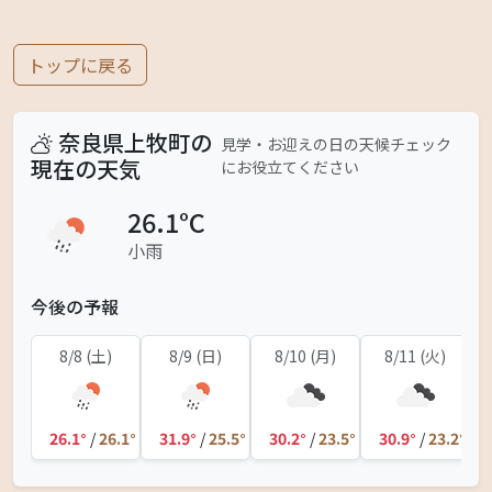
トップに戻る
奈良県上牧町の
見学・お迎えの日の天候チェック
現在の天気
にお役立てください
26.1°C
小雨
今後の予報
8/8 (土)
8/9 (日)
8/10 (月)
8/11 (火)
26.1°
/
26.1°
31.9°
/
25.5°
30.2°
/
23.5°
30.9°
/
23.2°