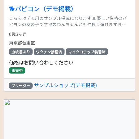
🐕パピヨン（デモ掲載）
こちらはデモ用のサンプル掲載になります🙇‍♂️優しい性格のパ
ピヨンの女の子です他のわんちゃんとも仲良く遊びますお問
い合わせ、ご相談をお待ちしております！
0歳3ヶ月
東京都台東区
血統書あり
ワクチン接種済
マイクロチップ装着済
価格はお問い合わせください
販売中
サンプルショップ(デモ掲載)
ブリーダー