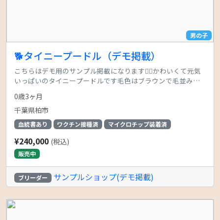
男の子
🐕タイニープードル（デモ掲載）
こちらはデモ用のサンプル掲載になります🙇‍♂️かわいくて元気
いっぱいのタイニープードルです毛色はブラウンで毛並みが
とても美しいですお問い合わせ、ご相談をお待ちしておりま
0歳3ヶ月
す！
千葉県柏市
血統書あり
ワクチン接種済
マイクロチップ装着済
¥240,000
(税込)
販売中
サンプルショップ(デモ掲載)
ブリーダー