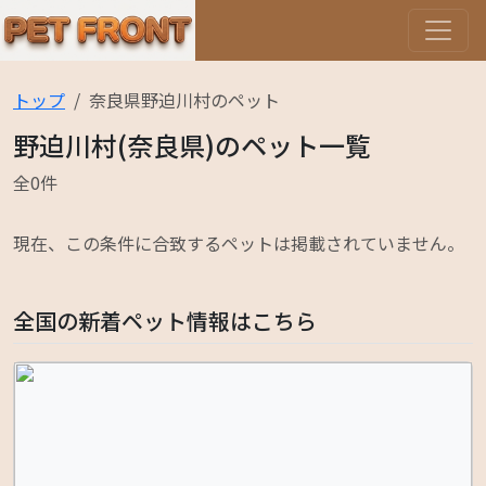
トップ
奈良県野迫川村のペット
野迫川村(奈良県)のペット一覧
全0件
現在、この条件に合致するペットは掲載されていません。
全国の新着ペット情報はこちら