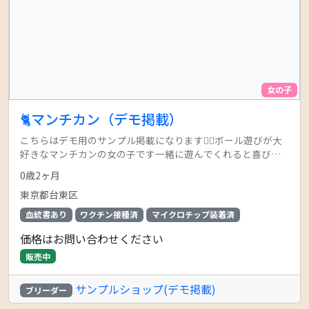
女の子
🐈マンチカン（デモ掲載）
こちらはデモ用のサンプル掲載になります🙇‍♂️ボール遊びが大
好きなマンチカンの女の子です一緒に遊んでくれると喜びま
す😀お問い合わせ、ご相談をお待ちしております！
0歳2ヶ月
東京都台東区
血統書あり
ワクチン接種済
マイクロチップ装着済
価格はお問い合わせください
販売中
サンプルショップ(デモ掲載)
ブリーダー