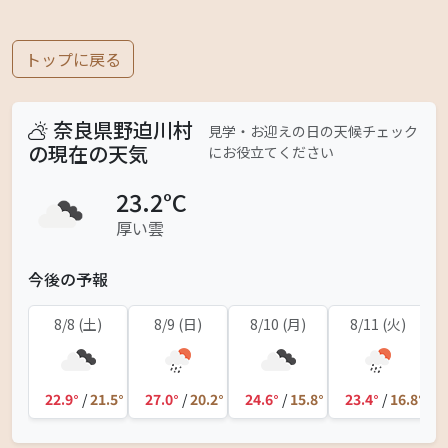
トップに戻る
奈良県野迫川村
見学・お迎えの日の天候チェック
の現在の天気
にお役立てください
23.2°C
厚い雲
今後の予報
8/8 (土)
8/9 (日)
8/10 (月)
8/11 (火)
22.9°
/
21.5°
27.0°
/
20.2°
24.6°
/
15.8°
23.4°
/
16.8°