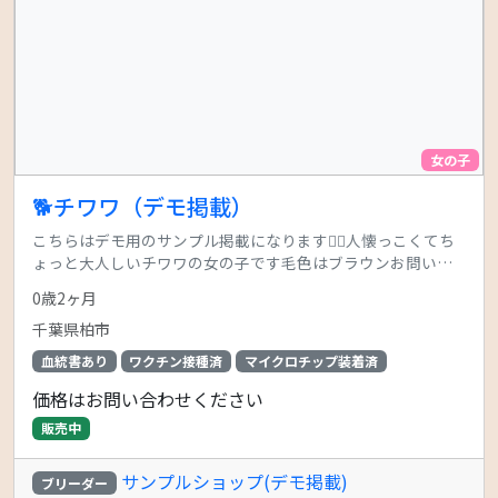
女の子
🐕チワワ（デモ掲載）
こちらはデモ用のサンプル掲載になります🙇‍♂️人懐っこくてち
ょっと大人しいチワワの女の子です毛色はブラウンお問い合
わせ、ご相談をお待ちしております！
0歳2ヶ月
千葉県柏市
血統書あり
ワクチン接種済
マイクロチップ装着済
価格はお問い合わせください
販売中
サンプルショップ(デモ掲載)
ブリーダー