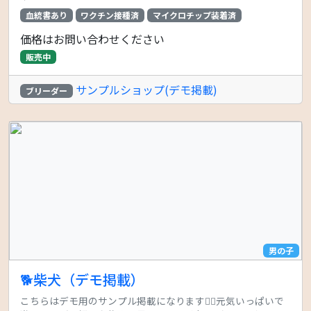
血統書あり
ワクチン接種済
マイクロチップ装着済
価格はお問い合わせください
販売中
サンプルショップ(デモ掲載)
ブリーダー
男の子
🐕柴犬（デモ掲載）
こちらはデモ用のサンプル掲載になります🙇‍♂️元気いっぱいで