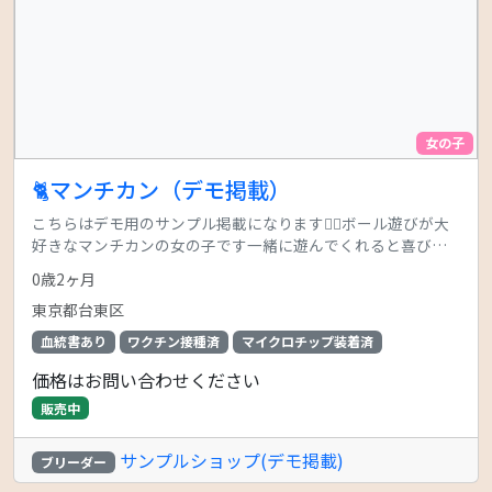
女の子
🐈マンチカン（デモ掲載）
こちらはデモ用のサンプル掲載になります🙇‍♂️ボール遊びが大
好きなマンチカンの女の子です一緒に遊んでくれると喜びま
す😀お問い合わせ、ご相談をお待ちしております！
0歳2ヶ月
東京都台東区
血統書あり
ワクチン接種済
マイクロチップ装着済
価格はお問い合わせください
販売中
サンプルショップ(デモ掲載)
ブリーダー