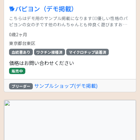
🐕パピヨン（デモ掲載）
こちらはデモ用のサンプル掲載になります🙇‍♂️優しい性格のパ
ピヨンの女の子です他のわんちゃんとも仲良く遊びますお問
い合わせ、ご相談をお待ちしております！
0歳2ヶ月
東京都台東区
血統書あり
ワクチン接種済
マイクロチップ装着済
価格はお問い合わせください
販売中
サンプルショップ(デモ掲載)
ブリーダー