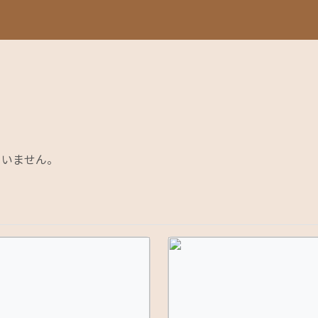
ていません。