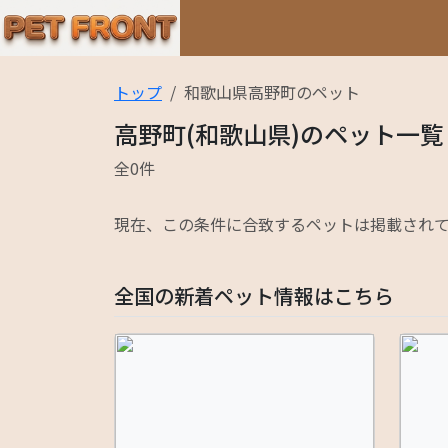
トップ
和歌山県高野町のペット
高野町(和歌山県)のペット一覧
全0件
現在、この条件に合致するペットは掲載され
全国の新着ペット情報はこちら