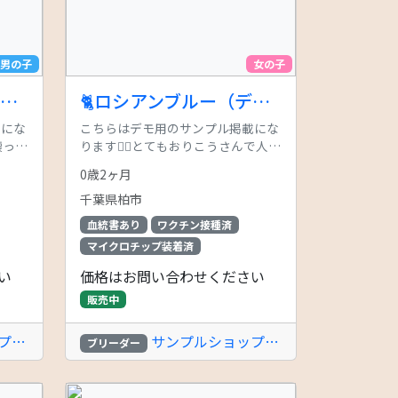
男の子
女の子
🐈スコティッシュフォールド（デモ掲載）
🐈ロシアンブルー（デモ掲載）
載にな
こちらはデモ用のサンプル掲載にな
懐っこ
ります🙇‍♂️とてもおりこうさんで人懐
問い合
っこいロシアンブルーの女の子です
0歳2ヶ月
りま
毛色はグレーお問い合わせ、ご相談
千葉県柏市
をお待ちしております！
血統書あり
ワクチン接種済
マイクロチップ装着済
い
価格はお問い合わせください
販売中
サンプルショップ(デモ掲載)
サンプルショップ(デモ掲載)
ブリーダー