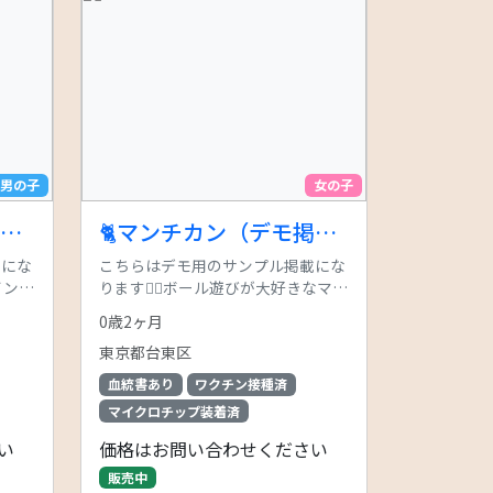
男の子
女の子
🐈メインクーン（デモ掲載）
🐈マンチカン（デモ掲載）
載にな
こちらはデモ用のサンプル掲載にな
インク
ります🙇‍♂️ボール遊びが大好きなマン
いの子
チカンの女の子です一緒に遊んでく
0歳2ヶ月
せ、ご
れると喜びます😀お問い合わせ、ご
東京都台東区
相談をお待ちしております！
血統書あり
ワクチン接種済
マイクロチップ装着済
い
価格はお問い合わせください
販売中