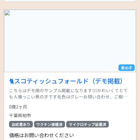
男の子
🐈スコティッシュフォールド（デモ掲載）
こちらはデモ用のサンプル掲載になります🙇‍♂️かわいくてとて
も人懐っこい男の子です毛色はグレーお問い合わせ、ご相談
をお待ちしております！
0歳2ヶ月
千葉県柏市
血統書あり
ワクチン接種済
マイクロチップ装着済
価格はお問い合わせください