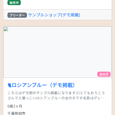
販売中
サンプルショップ(デモ掲載)
ブリーダー
女の子
🐈ロシアンブルー（デモ掲載）
こちらはデモ用のサンプル掲載になります🙇‍♂️とてもおりこう
さんで人懐っこいロシアンブルーの女の子です毛色はグレー
お問い合わせ、ご相談をお待ちしております！
0歳2ヶ月
千葉県柏市