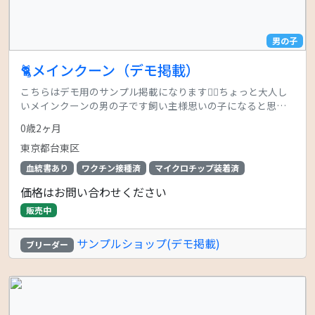
男の子
🐈メインクーン（デモ掲載）
こちらはデモ用のサンプル掲載になります🙇‍♂️ちょっと大人し
いメインクーンの男の子です飼い主様思いの子になると思い
ますお問い合わせ、ご相談をお待ちしております！
0歳2ヶ月
東京都台東区
血統書あり
ワクチン接種済
マイクロチップ装着済
価格はお問い合わせください
販売中
サンプルショップ(デモ掲載)
ブリーダー