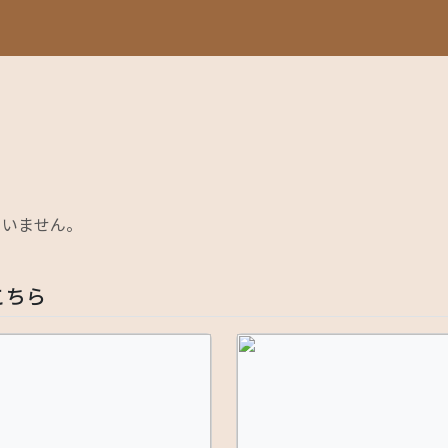
ていません。
こちら