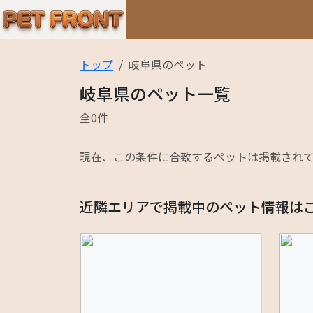
トップ
岐阜県のペット
岐阜県のペット一覧
全0件
現在、この条件に合致するペットは掲載され
近隣エリアで掲載中のペット情報は