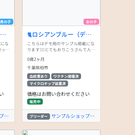
男の子
女の子
🐈スコティッシュフォールド（デモ掲載）
🐈ロシアンブルー（デモ掲載）
載にな
こちらはデモ用のサンプル掲載にな
懐っこ
ります🙇‍♂️とてもおりこうさんで人懐
問い合
っこいロシアンブルーの女の子です
0歳2ヶ月
りま
毛色はグレーお問い合わせ、ご相談
千葉県柏市
をお待ちしております！
血統書あり
ワクチン接種済
マイクロチップ装着済
い
価格はお問い合わせください
販売中
サンプルショップ(デモ掲載)
サンプルショップ(デモ掲載)
ブリーダー