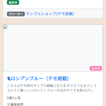
販売中
サンプルショップ(デモ掲載)
ブリーダー
女の子
🐈ロシアンブルー（デモ掲載）
こちらはデモ用のサンプル掲載になります🙇‍♂️とてもおりこう
さんで人懐っこいロシアンブルーの女の子です毛色はグレー
お問い合わせ、ご相談をお待ちしております！
0歳2ヶ月
千葉県柏市